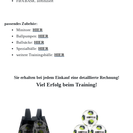
FIFA BASIC zertifiziert
passendes Zubehör:
Minitore:
HIER
Ballpumpen:
HIER
Ballsäcke:
HIER
Spezialbälle:
HIER
weitere Trainingsbälle:
HIER
Sie erhalten bei jedem Einkauf eine detaillierte Rechnung!
Viel Erfolg beim Training!