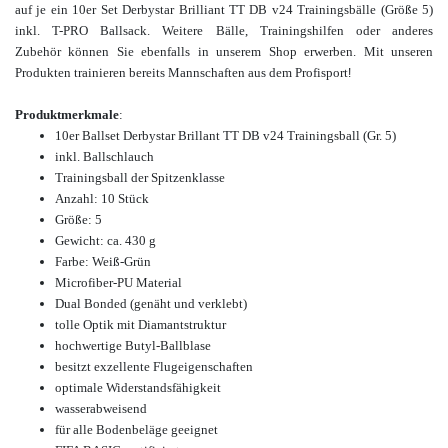
auf je ein 10er Set Derbystar Brilliant TT DB v24 Trainingsbälle (Größe 5)
inkl. T-PRO Ballsack. Weitere Bälle, Trainingshilfen oder anderes
Zubehör können Sie ebenfalls in unserem Shop erwerben. Mit
unseren
Produkten trainieren bereits Mannschaften aus dem Profisport
!
Produktmerkmale
:
10er Ballset Derbystar Brillant TT DB v24 Trainingsball (Gr. 5)
inkl. Ballschlauch
Trainingsball der Spitzenklasse
Anzahl: 10 Stück
Größe: 5
Gewicht: ca. 430 g
Farbe: Weiß-Grün
Microfiber-PU Material
Dual Bonded (genäht und verklebt)
tolle Optik mit Diamantstruktur
hochwertige Butyl-Ballblase
besitzt exzellente Flugeigenschaften
optimale Widerstandsfähigkeit
wasserabweisend
für alle Bodenbeläge geeignet