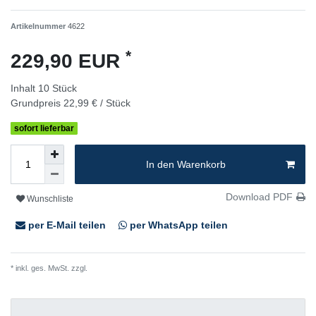
Artikelnummer
4622
*
229,90 EUR
Inhalt
10
Stück
Grundpreis
22,99 € / Stück
sofort lieferbar
In den Warenkorb
Download PDF
Wunschliste
per E-Mail teilen
per WhatsApp teilen
* inkl. ges. MwSt. zzgl.
Versandkosten