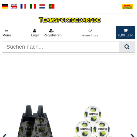
☰
Menü
Login
Registrieren
0,00 EUR