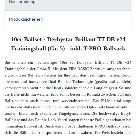
Beschreibung
Produktsicherheit
10er Ballset - Derbystar Brillant TT DB v24
Trainingsball (Gr. 5) - inkl. T-PRO Ballsack
erhalten ein hochwertiges 10er Set Derbystar Brillant TT DB v24
Sie
Trainingsbälle der Größe 5. Mit dem FIFA BASIC-Zertifikat ausgezeichnet,
eignet dieser Ball sich bestens für Ihre nächsten Trainingseinheiten. Durch
die neue und innovative Dual Bonded Technologie (genäht und verklebt)
verbessert sich nicht nur die Haptik sondern auch die Langlebigkeit. So sind
die Bälle nicht nur weicher (und somit besser im Kontakt zwischen Fuß und
Ball) sondern auch robust und wasserabweisend. Das PU-Material sorgt
hierbei ebenfalls nicht nur für eine tolle erhabene Optik mit Diamantstruktur,
sondern bietet auch exzellente Flugeigenschaften. Die hochwertige Butyl-
Ballblase und das Double-Lock Ventil sorgen für beste Pralleigenschaften bei
minimalem Luftverlust. Durch den im Set enthaltenen T-PRO Ballsack lassen
sich die Bälle ideal transportieren und aufbewahren
.
Der Preis bezieht sich