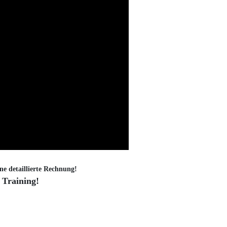
ne detaillierte Rechnung!
 Training!