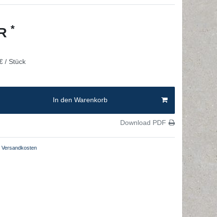
*
UR
€ / Stück
In den Warenkorb
Download PDF
Versandkosten