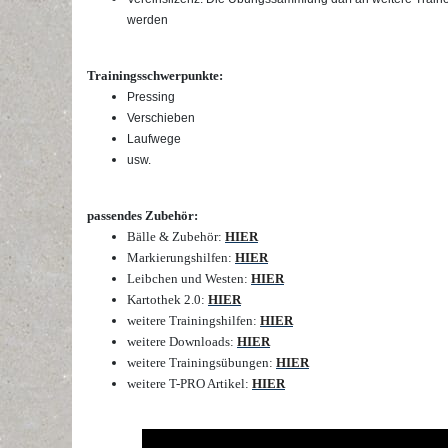
werden
Trainingsschwerpunkte:
Pressing
Verschieben
Laufwege
usw.
passendes Zubehör:
Bälle & Zubehör:
HIER
Markierungshilfen:
HIER
Leibchen und Westen:
HIER
Kartothek 2.0:
HIER
weitere Trainingshilfen:
HIER
weitere Downloads:
HIER
weitere Trainingsübungen:
HIER
weitere T-PRO Artikel:
HIER