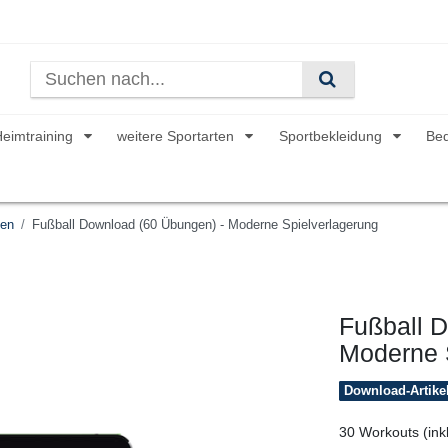
Heimtraining
weitere Sportarten
Sportbekleidung
Be
ken
Fußball Download (60 Übungen) - Moderne Spielverlagerung
Fußball 
Moderne 
Download-Artike
30 Workouts (inkl.