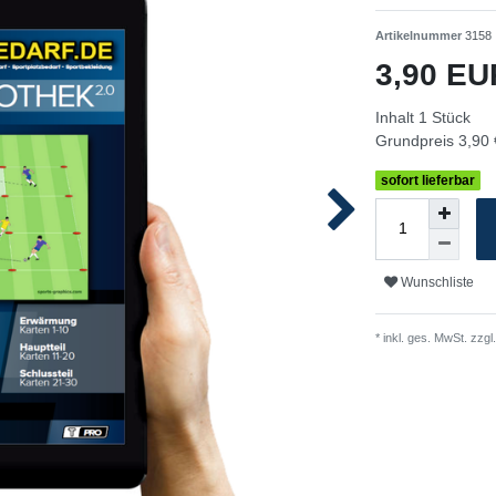
Artikelnummer
3158
3,90 E
Inhalt
1
Stück
Grundpreis
3,90 
sofort lieferbar
Wunschliste
* inkl. ges. MwSt. zzgl.