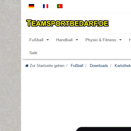
Fußball
Handball
Physio & Fitness
Sale
Zur Startseite gehen
Fußball
Downloads
Kartothe