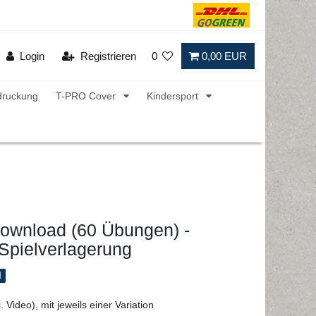
Login
Registrieren
0
0,00 EUR
druckung
T-PRO Cover
Kindersport
Download (60 Übungen) -
Spielverlagerung
l
 Video), mit jeweils einer Variation