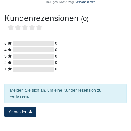
*
inkl. ges. MwSt.
zzgl.
Versandkosten
Kundenrezensionen
(0)
5
0
4
0
3
0
2
0
1
0
Melden Sie sich an, um eine Kundenrezension zu
verfassen.
Anmelden