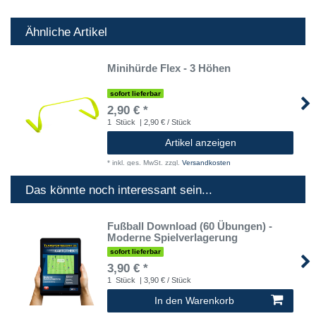
Ähnliche Artikel
Minihürde Flex - 3 Höhen
sofort lieferbar
2,90 € *
1
Stück
| 2,90 € / Stück
Artikel anzeigen
*
inkl. ges. MwSt.
zzgl.
Versandkosten
Das könnte noch interessant sein...
Fußball Download (60 Übungen) -
Moderne Spielverlagerung
sofort lieferbar
3,90 € *
1
Stück
| 3,90 € / Stück
In den Warenkorb