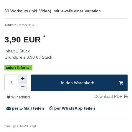
30 Workouts (inkl. Video), mit jeweils einer Variation
Artikelnummer
3160
*
3,90 EUR
Inhalt
1
Stück
Grundpreis
3,90 € / Stück
sofort lieferbar
In den Warenkorb
Download PDF
Wunschliste
per E-Mail teilen
per WhatsApp teilen
* inkl. ges. MwSt. zzgl.
Versandkosten