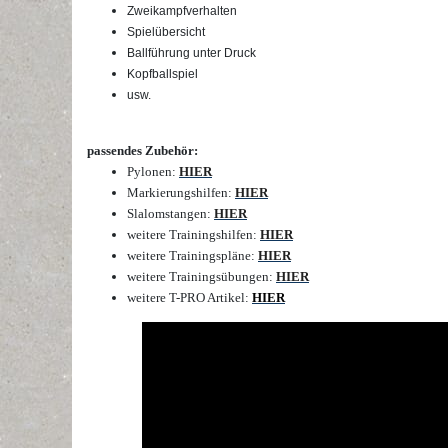
Zweikampfverhalten
Spielübersicht
Ballführung unter Druck
Kopfballspiel
usw.
passendes Zubehör:
Pylonen
:
HIER
Markierungshilfen:
HIER
Slalomstangen:
HIER
weitere Trainingshilfen:
HIER
weitere Trainingspläne:
HIER
weitere Trainingsübungen:
HIER
weitere T-PRO Artikel:
HIER