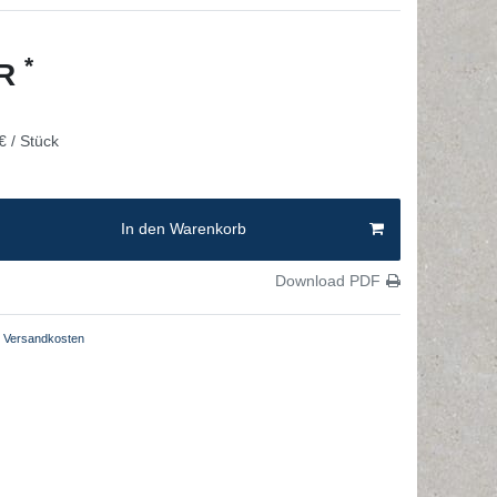
*
UR
€ / Stück
In den Warenkorb
Download PDF
Versandkosten