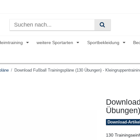
Heimtraining
weitere Sportarten
Sportbekleidung
Be
pläne
Download Fußball Trainingspläne (130 Übungen) - Kleingruppentrainin
Download 
Übungen) 
Download-Artike
130 Trainingsein