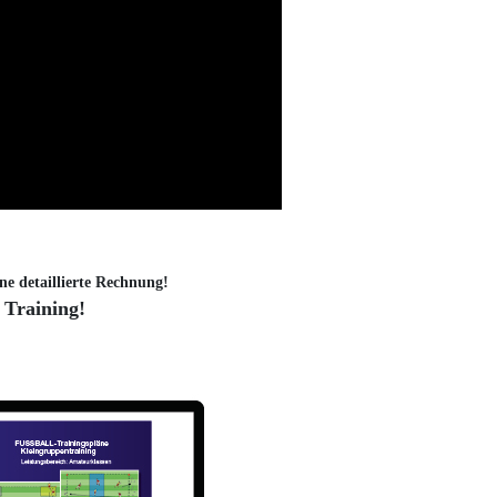
ne detaillierte Rechnung!
 Training!