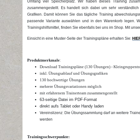
Umfang viel Speicherplatz. Wir haben dieses Training zusa
zusammengestellt. Es handelt sich dabei um sehr verständlich
Grafiken. Damit können Sie das tägliche Training abwechslungsre
passende Variante auswählen und in den Warenkorb legen. We
Trainingshilfsmittel, finden Sie ebenfalls bei uns im Shop. Mit un
Einsicht in eine Muster-Seite der Trainingspläne erhalten Sie:
HIE
Produktmerkmale
:
Download Trainingspläne (130 Übungen) - Kleingruppentr
inkl. Übungsablauf und Übungsgrafiken
130 hochwertige
Übungen
mehrere Übungsvariationen möglich
mit erfahrenem Trainerteam zusammengestellt
63-seitige Datei im PDF-
Format
direkt aufs Tablet oder Handy laden
Vereinslizenz: Die Übungssammlung darf an weitere Traine
werden
Trainingsschwerpunkte: