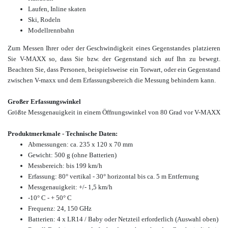
Laufen, Inline skaten
Ski, Rodeln
Modellrennbahn
Zum Messen Ihrer oder der Geschwindigkeit eines Gegenstandes platzieren
Sie V-MAXX so, dass Sie bzw. der Gegenstand sich auf Ihn zu bewegt.
Beachten Sie, dass Personen, beispielsweise ein Torwart, oder ein Gegenstand
zwischen V-maxx und dem Erfassungsbereich die Messung behindern kann.
Großer Erfassungswinkel
Größte Messgenauigkeit in einem Öffnungswinkel von 80 Grad vor V-MAXX
Produktmerkmale - Technische Daten:
Abmessungen: ca. 235 x 120 x 70 mm
Gewicht: 500 g (ohne Batterien)
Messbereich: bis 199 km/h
Erfassung: 80° vertikal - 30° horizontal bis ca. 5 m Entfernung
Messgenauigkeit: +/- 1,5 km/h
-10° C - + 50° C
Frequenz: 24, 150 GHz
Batterien: 4 x LR14 / Baby
oder Netzteil
erforderlich (Auswahl oben)