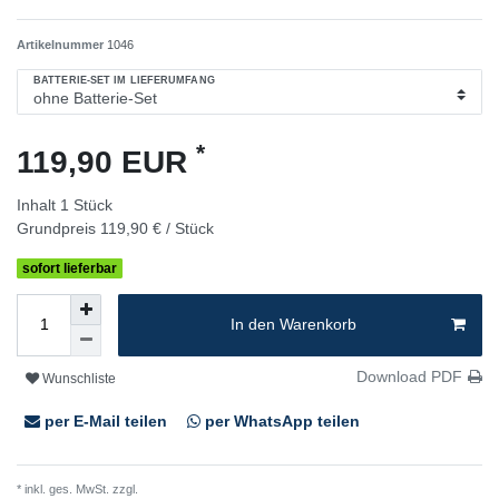
Artikelnummer
1046
BATTERIE-SET IM LIEFERUMFANG
*
119,90 EUR
Inhalt
1
Stück
Grundpreis
119,90 € / Stück
sofort lieferbar
In den Warenkorb
Download PDF
Wunschliste
per E-Mail teilen
per WhatsApp teilen
* inkl. ges. MwSt. zzgl.
Versandkosten