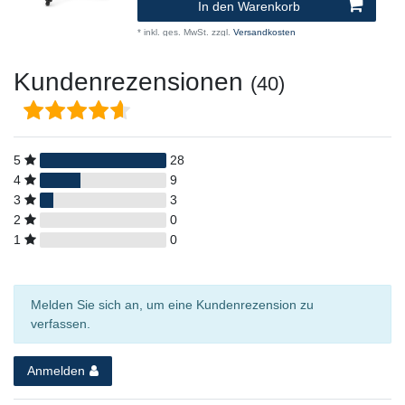
In den Warenkorb
*
inkl. ges. MwSt.
zzgl.
Versandkosten
Kundenrezensionen
(40)
5
28
4
9
3
3
2
0
1
0
Melden Sie sich an, um eine Kundenrezension zu
verfassen.
Anmelden