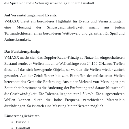
die Sprint- oder die
Schussgeschwindigkeit beim Fussball
.
Auf Veranstaltungen und Events:
V-MAXX bietet ein besonderes Highlight für Events und Veranstaltungen:
eine Messung der Schussgeschwindigkeit macht aus jedem
Torwandschiessen einen besonderen Wettbewerb und garantiert für Spaß und
Aufmerksamkeit.
Das Funktionsprinzip:
V-MAXX macht sich das Doppler-Radar-Prinzip zu Nutze. Im eingeschalteten
Zustand sendet er Wellen mit einer Wellenlänge von 24,150 GHz aus. Treffen
diese auf das sich bewegende Objekt, so werden die Wellen wieder zurück
gesendet. Aus der Zeitdifferenz bis zum Eintreffen der reflektierten Wellen
berechnet das Gerät die Entfernung. Aus einer Vielzahl von Messungen pro
Zeiteinheit bestimmt es die Änderung der Entfernung und daraus blitzschnell
die Geschwindigkeit. Die Toleranz liegt bei nur 1,5 km/h. Die ausgesendeten
Wellen können durch die hohe Frequenz verschiedene Materialein
durchdringen. So ist auch eine Messung hinter Netzten möglich.
Einsatzmöglichkeiten
:
Fussball
Handball