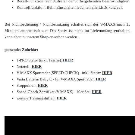
Recall-Funktion: zum Aufrufen der vorhergehenden Geschwindigkeit
Kontrollfunktion: Beim Einschalten leuchten alle LEDs kurz auf.
Bei Nichtbedienung / Nichtbenutzung schaltet sich der V-MAXX nach 15
Minuten automatisch aus. Das Stativ ist nicht im Lieferumfang enthalten,
kann aber in unserem
Shop
erworben werden.
passendes Zubehör:
T-PRO Stativ (inkl. Tasche):
HIER
Netzteil:
HIER
V-MAXX Sportradar (SPEED CHECK) - inkl. Stativ:
HIER
Varta Batterie Baby C - für V-MAXX Sportradar:
HIER
Stoppuhren:
HIER
Speed-Check Zertifikat (V-MAXX) - 10er Set:
HIER
weitere Trainingshilfen:
HIER