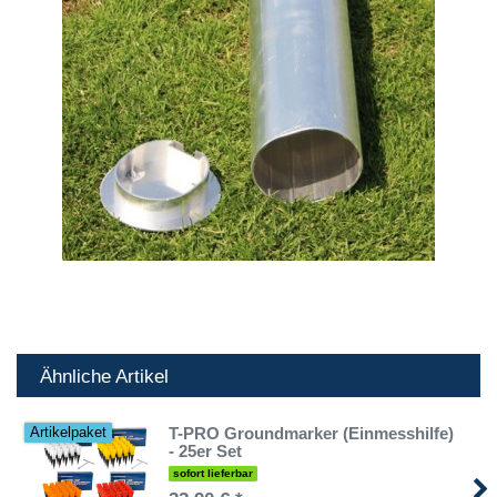
Ähnliche Artikel
T-PRO Groundmarker (Einmesshilfe)
Artikelpaket
- 25er Set
sofort lieferbar