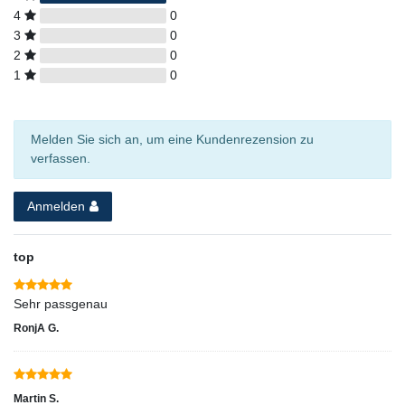
4
0
3
0
2
0
1
0
Melden Sie sich an, um eine Kundenrezension zu
verfassen.
Anmelden
top
Sehr passgenau
RonjA G.
Martin S.