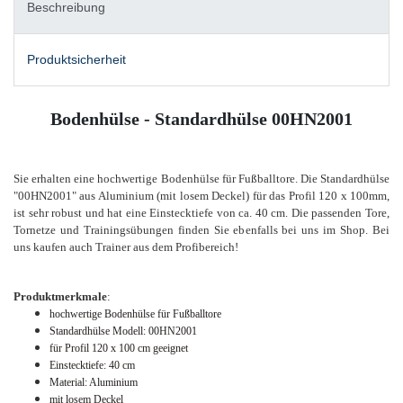
Beschreibung
Produktsicherheit
Bodenhülse - Standardhülse 00HN2001
Sie erhalten eine hochwertige Bodenhülse für Fußballtore. Die Standardhülse
"00HN2001" aus Aluminium (mit losem Deckel) für das Profil 120 x 100mm,
ist sehr robust und hat eine Einstecktiefe von ca. 40 cm.
Die passenden Tore,
Tornetze und Trainingsübungen finden Sie ebenfalls bei uns im Shop
.
Bei
uns kaufen auch Trainer aus dem Profibereich!
Produktmerkmale
:
hochwertige Bodenhülse für Fußballtore
Standardhülse Modell: 00HN2001
für Profil 120 x 100 cm geeignet
Einstecktiefe: 40 cm
Material: Aluminium
mit losem Deckel