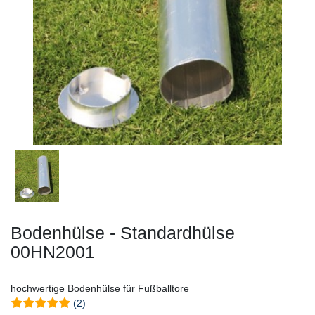
Bodenhülse - Standardhülse
00HN2001
hochwertige Bodenhülse für Fußballtore
(2)