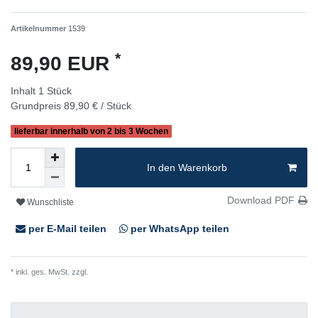
Artikelnummer
1539
*
89,90 EUR
Inhalt
1
Stück
Grundpreis
89,90 € / Stück
lieferbar innerhalb von 2 bis 3 Wochen
In den Warenkorb
Download PDF
Wunschliste
per E-Mail teilen
per WhatsApp teilen
* inkl. ges. MwSt. zzgl.
Versandkosten