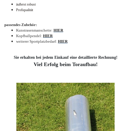
äußerst robust
Profiqualität
passendes Zubehör:
Kunstrasenmanschette:
HIER
Kopfballpendel:
HIER
weiterer Sportplatzbedarf:
HIER
Sie erhalten bei jedem Einkauf eine detaillierte Rechnung!
Viel Erfolg beim Toraufbau!