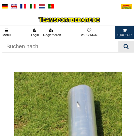
☰
Menü
Login
Registrieren
0,00 EUR