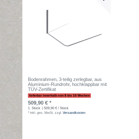
Bodenrahmen, 3-teilig zerlegbar, aus
Aluminium-Rundrohr, hochklappbar mit
TÜV-Zertifikat
lieferbar innerhalb von 8 bis 10 Wochen
509,90 € *
1
Stück
| 509,90 € / Stück
*
inkl. ges. MwSt.
zzgl.
Versandkosten