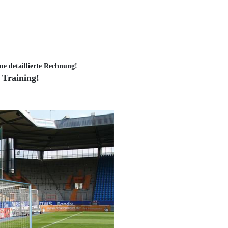
ne detaillierte Rechnung!
 Training!