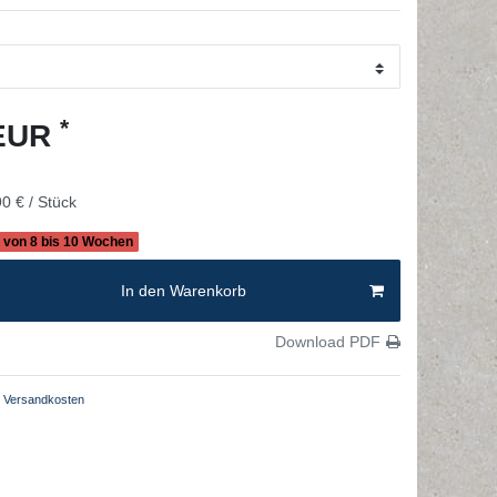
*
 EUR
0 € / Stück
b von 8 bis 10 Wochen
In den Warenkorb
Download PDF
Versandkosten