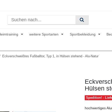
Heimtraining
weitere Sportarten
Sportbekleidung
Be
Eckverschweißtes Fußballtor, Typ 1, in Hülsen stehend - Alu-Natur
Eckversch
Hülsen st
Spedition! - Lie
hochwertiges Alu