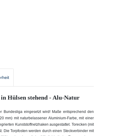
rheit
 in Hülsen stehend - Alu-Natur
 der Bundesliga eingesetzt wird! Maße entsprechend den
20 mm) mit naturbelassener Aluminium-Farbe, mit einer
rierten Kunststoffnetzhaken ausgestattet. Torecken (mit
t. Die Torpfosten werden durch einen Steckverbinder mit