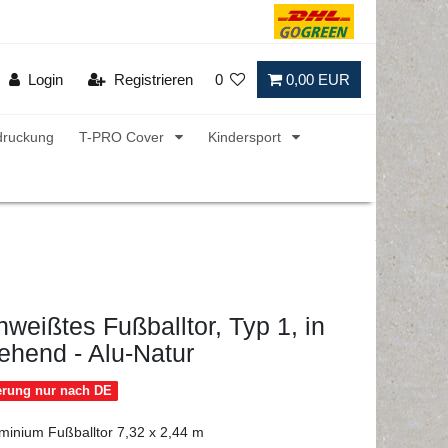
Login
Registrieren
0
0,00 EUR
druckung
T-PRO Cover
Kindersport
weißtes Fußballtor, Typ 1, in
ehend - Alu-Natur
ferung nur nach DE
minium Fußballtor 7,32 x 2,44 m