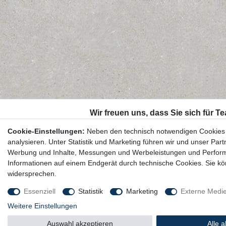
Cookie-Einstellungen:
Neben den technisch notwendigen Cookies 
analysieren. Unter Statistik und Marketing führen wir und unser Par
Werbung und Inhalte, Messungen und Werbeleistungen und Performa
Informationen auf einem Endgerät durch technische Cookies. Sie k
widersprechen.
Essenziell
Statistik
Marketing
Externe Medi
Weitere Einstellungen
Auswahl akzeptieren
Alle 