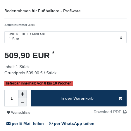
Bodenrahmen für Fußballtore - Profiware
Artikelnummer
3015
UNTERE TIEFE / AUSLAGE
*
509,90 EUR
Inhalt
1
Stück
Grundpreis
509,90 € / Stück
lieferbar innerhalb von 8 bis 10 Wochen
In den Warenkorb
Download PDF
Wunschliste
per E-Mail teilen
per WhatsApp teilen