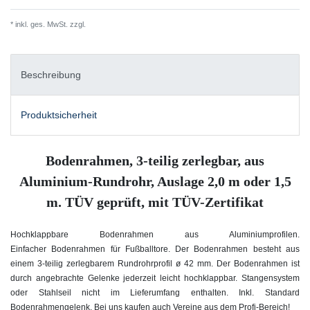
* inkl. ges. MwSt. zzgl.
Versandkosten
Beschreibung
Produktsicherheit
Bodenrahmen, 3-teilig zerlegbar, aus
Aluminium-Rundrohr, Auslage 2,0 m oder 1,5
m. TÜV geprüft, mit TÜV-Zertifikat
Hochklappbare Bodenrahmen aus Aluminiumprofilen.
Einfacher Bodenrahmen für Fußballtore. Der Bodenrahmen besteht aus
einem 3-teilig zerlegbarem Rundrohrprofil ø 42 mm. Der Bodenrahmen ist
durch angebrachte Gelenke jederzeit leicht hochklappbar. Stangensystem
oder Stahlseil nicht im Lieferumfang enthalten. Inkl. Standard
Bodenrahmengelenk. Bei uns kaufen auch Vereine aus dem Profi-Bereich!