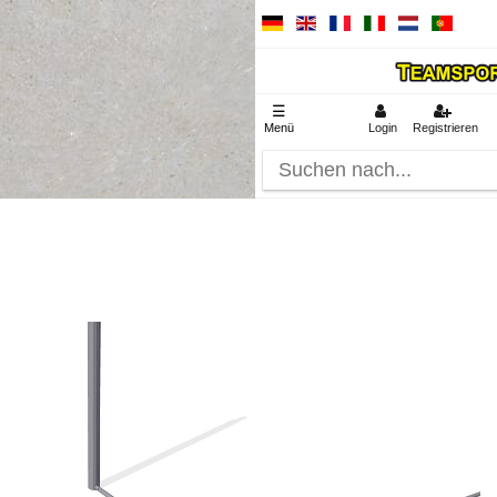
☰
Menü
Login
Registrieren