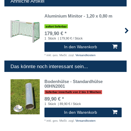
Ähnliche Artikel
Aluminium Minitor - 1,20 x 0,80 m
sofort lieferbar
179,90 € *
1
Stück
| 179,90 € / Stück
In den Warenkorb
*
inkl. ges. MwSt.
zzgl.
Versandkosten
Das könnte noch interessant sein...
Bodenhülse - Standardhülse
00HN2001
lieferbar innerhalb von 2 bis 3 Wochen
89,90 € *
1
Stück
| 89,90 € / Stück
In den Warenkorb
*
inkl. ges. MwSt.
zzgl.
Versandkosten