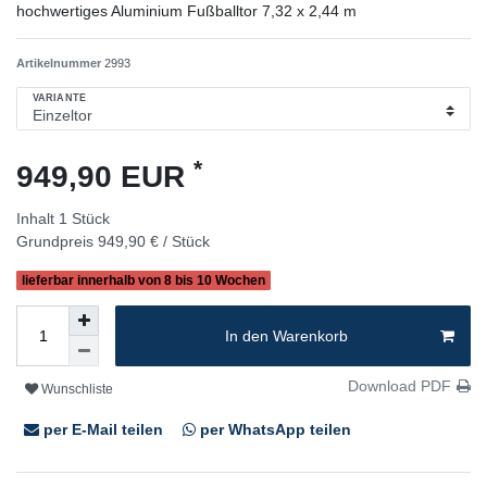
hochwertiges Aluminium Fußballtor 7,32 x 2,44 m
Artikelnummer
2993
VARIANTE
*
949,90 EUR
Inhalt
1
Stück
Grundpreis
949,90 € / Stück
lieferbar innerhalb von 8 bis 10 Wochen
In den Warenkorb
Download PDF
Wunschliste
per E-Mail teilen
per WhatsApp teilen