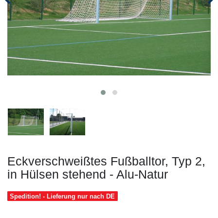
Eckverschweißtes Fußballtor, Typ 2,
in Hülsen stehend - Alu-Natur
Spedition! - Lieferung nur nach DE