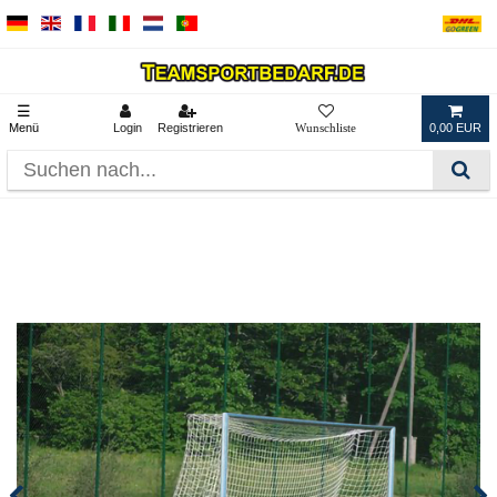
☰
Menü
Login
Registrieren
0,00 EUR