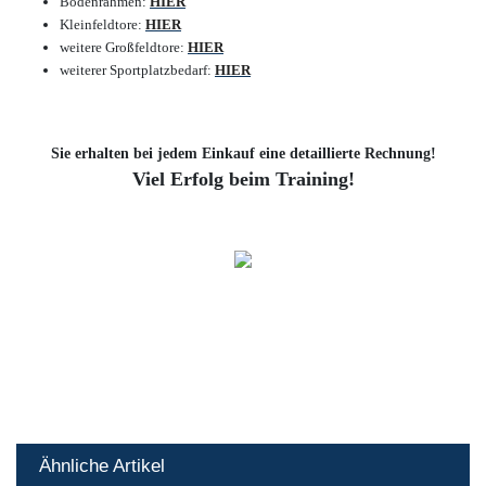
Bodenrahmen:
HIER
Kleinfeldtore:
HIER
weitere Großfeldtore:
HIER
weiterer Sportplatzbedarf:
HIER
Sie erhalten bei jedem Einkauf eine detaillierte Rechnung!
Viel Erfolg beim Training!
Ähnliche Artikel