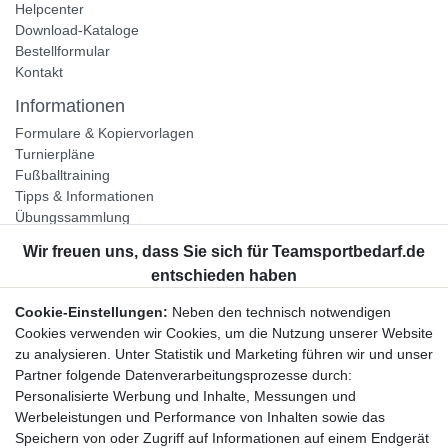
Helpcenter
Download-Kataloge
Bestellformular
Kontakt
Informationen
Formulare & Kopiervorlagen
Turnierpläne
Fußballtraining
Tipps & Informationen
Übungssammlung
Unternehmen
Jobs
Partnerprogramm
Cookie-Einstellungen:
Neben den technisch notwendigen
Widerrufsrecht
Cookies verwenden wir Cookies, um die Nutzung unserer Website
zu analysieren. Unter Statistik und Marketing führen wir und unser
Bestellung widerrufen
Partner folgende Datenverarbeitungsprozesse durch:
Datenschutzerklärung
Personalisierte Werbung und Inhalte, Messungen und
AGB
Werbeleistungen und Performance von Inhalten sowie das
Impressum
Speichern von oder Zugriff auf Informationen auf einem Endgerät