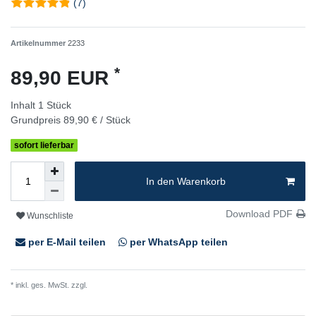
(7)
Artikelnummer
2233
*
89,90 EUR
Inhalt
1
Stück
Grundpreis
89,90 € / Stück
sofort lieferbar
In den Warenkorb
Download PDF
Wunschliste
per E-Mail teilen
per WhatsApp teilen
* inkl. ges. MwSt. zzgl.
Versandkosten