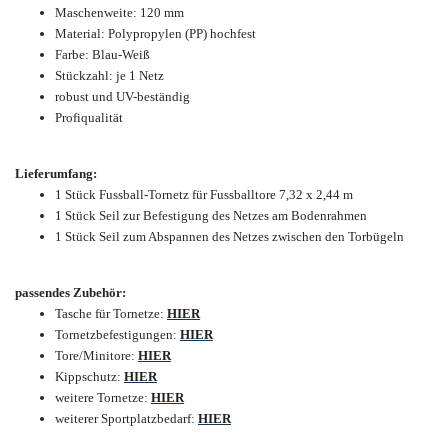
Maschenweite: 120 mm
Material: Polypropylen (PP) hochfest
Farbe: Blau-Weiß
Stückzahl: je 1 Netz
robust und UV-beständig
Profiqualität
Lieferumfang:
1 Stück Fussball-Tornetz für Fussballtore 7,32 x 2,44 m
1 Stück Seil zur Befestigung des Netzes am Bodenrahmen
1 Stück Seil zum Abspannen des Netzes zwischen den Torbügeln
passendes Zubehör:
Tasche für Tornetze:
HIER
Tornetzbefestigungen:
HIER
Tore/Minitore:
HIER
Kippschutz:
HIER
weitere Tornetze:
HIER
weiterer Sportplatzbedarf:
HIER