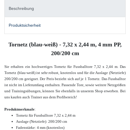
Beschreibung
Produktsicherheit
Tornetz (blau-weiß) - 7,32 x 2,44 m, 4 mm PP,
200/200 cm
Sie erhalten ein hochwertiges Tornetz für Fussballtore 7,32 x 2,44 m. Das
Tornetz (blau-weiß) ist sehr robust, knotenlos und für die Auslage (Netztiefe)
200/200 cm geeignet. Der Preis bezieht sich auf je 1 Tornetz. Das Fussballtor
ist nicht im Lieferumfang enthalten. Passende Tore, sowie weitere Netzgrößen
und Trainingsübungen, können Sie ebenfalls in unserem Shop erwerben
. Bei
uns kaufen auch Trainer aus dem Profibereich!
Produktmerkmale
:
Tornetz für Fussballtore
7,32 x 2,44 m
Auslage (Netztiefe): 200/200 cm
Fadenstärke: 4 mm (knotenlos)