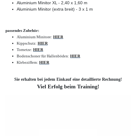
Aluminium Minitor XL - 2,40 x 1,60 m
Aluminium Minitor (extra breit) - 3 x 1 m
passendes Zubehör:
Aluminium Minitore:
HIER
Kippschutz:
HIER
Tornetze:
HIER
Bodenschoner für Hallenböden:
HIER
Klebeziffern:
HIER
Sie erhalten bei jedem Einkauf eine detaillierte Rechnung!
Viel Erfolg beim Training!