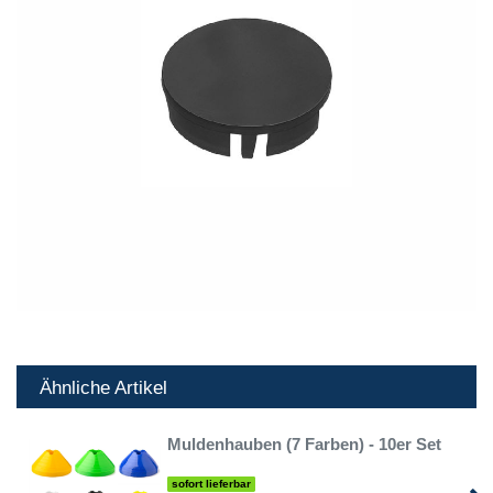
Ähnliche Artikel
Muldenhauben (7 Farben) - 10er Set
sofort lieferbar