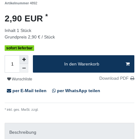
Artikelnummer
4892
*
2,90 EUR
Inhalt
1
Stück
Grundpreis
2,90 € / Stück
sofort lieferbar
In den Warenkorb
Download PDF
Wunschliste
per E-Mail teilen
per WhatsApp teilen
* inkl. ges. MwSt. zzgl.
Versandkosten
Beschreibung