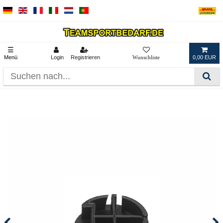
☰
Menü
Login
Registrieren
0,00 EUR