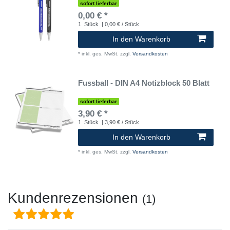
sofort lieferbar
0,00 € *
1
Stück
| 0,00 € / Stück
In den Warenkorb
*
inkl. ges. MwSt.
zzgl.
Versandkosten
Fussball - DIN A4 Notizblock 50 Blatt
sofort lieferbar
3,90 € *
1
Stück
| 3,90 € / Stück
In den Warenkorb
*
inkl. ges. MwSt.
zzgl.
Versandkosten
Kundenrezensionen
(1)