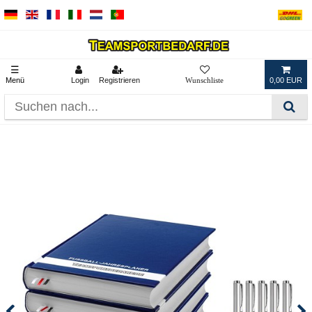
☰
Menü
Login
Registrieren
0,00 EUR