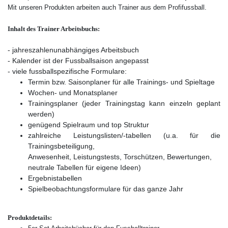
Mit unseren Produkten arbeiten auch Trainer aus dem Profifussball.
Inhalt des Trainer Arbeitsbuchs:
- jahreszahlenunabhängiges Arbeitsbuch
- Kalender ist der Fussballsaison angepasst
- viele fussballspezifische Formulare:
Termin bzw. Saisonplaner für alle Trainings- und Spieltage
Wochen- und Monatsplaner
Trainingsplaner (jeder Trainingstag kann einzeln geplant
werden)
genügend Spielraum und top Struktur
zahlreiche Leistungslisten/-tabellen (u.a. für die
Trainingsbeteiligung,
Anwesenheit, Leistungstests, Torschützen, Bewertungen,
neutrale Tabellen für eigene Ideen)
Ergebnistabellen
Spielbeobachtungsformulare für das ganze Jahr
Produktdetails: