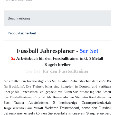
Beschreibung
Produktsicherheit
Fussball Jahresplaner -
5er Set
5x
Arbeitsbuch für den Fussballtrainer inkl. 5 Metall-
Kugelschreiber
5er Set
für den Fussballtrainer
Sie erhalten ein hochwertiges 5er Set
Fussball Arbeitsbücher
der Größe
B5
(in Buchform). Die Trainerbücher sind komplett in Deutsch und verfügen
über je 500 Innenseiten, vollgepackt mit Allem was für die tägliche Arbeit
des Fussballtrainers nötig ist. Als
Bonus
erhalten Sie beim Kauf dieses 5er
Sets Trainer Arbeitsbücher,
5
hochwertige Teamsportbedarf.de
Kugelschreiber aus Metall
.
Weiteren Trainerbedarf, sowie den Fussball
Shop
Jahresplaner einzeln können Sie ebenfalls in unserem
erwerben.