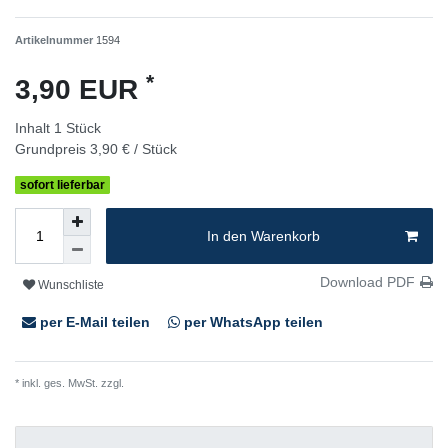
Artikelnummer
1594
*
3,90 EUR
Inhalt
1
Stück
Grundpreis
3,90 € / Stück
sofort lieferbar
In den Warenkorb
Download PDF
Wunschliste
per E-Mail teilen
per WhatsApp teilen
* inkl. ges. MwSt. zzgl.
Versandkosten