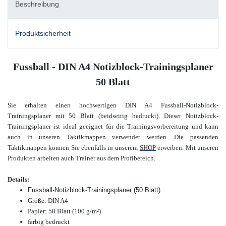
Beschreibung
Produktsicherheit
Fussball - DIN A4 Notizblock-Trainingsplaner
50 Blatt
Sie
erhalten einen hochwertigen DIN A4 Fussball-Notizblock-
Trainingsplaner mit 50 Blatt (beidseitig bedruckt).
Dieser Notizblock-
Trainingsplaner ist ideal geeignet für die Trainingsvorbereitung und kann
auch in unseren Taktikmappen verwendet werden. Die passenden
Taktikmappen können Sie ebenfalls in unserem
SHOP
erwerben.
Mit unseren
Produkten arbeiten auch Trainer aus dem Profibereich.
Details:
Fussball-Notizblock-Trainingsplaner (50 Blatt)
Größe: DIN A4
Papier: 50 Blatt (100 g/m²)
farbig bedruckt