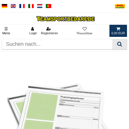
☰
Menü
Login
Registrieren
0,00 EUR