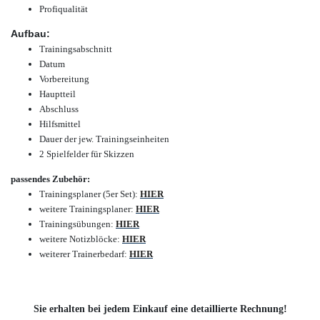
Profiqualität
Aufbau:
Trainingsabschnitt
Datum
Vorbereitung
Hauptteil
Abschluss
Hilfsmittel
Dauer der jew. Trainingseinheiten
2 Spielfelder für Skizzen
passendes Zubehör:
Trainingsplaner (5er Set)
:
HIER
weitere Trainingsplaner
:
HIER
Trainingsübungen
:
HIER
weitere Notizblöcke
:
HIER
weiterer Trainerbedarf
:
HIER
Sie erhalten bei jedem Einkauf eine detaillierte Rechnung!