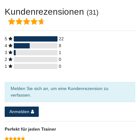
Kundenrezensionen
(31)
5
22
4
8
3
1
2
0
1
0
Melden Sie sich an, um eine Kundenrezension zu
verfassen.
Anmelden
Perfekt für jeden Trainer