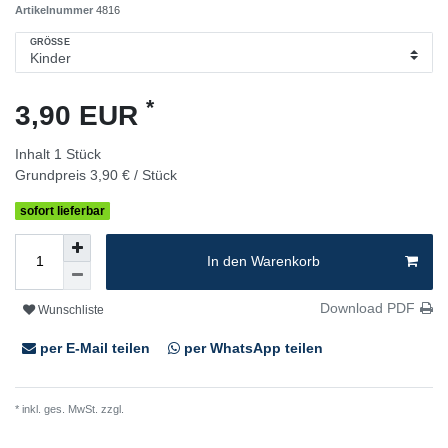
Artikelnummer
4816
GRÖSSE
*
3,90 EUR
Inhalt
1
Stück
Grundpreis
3,90 € / Stück
sofort lieferbar
In den Warenkorb
Download PDF
Wunschliste
per E-Mail teilen
per WhatsApp teilen
* inkl. ges. MwSt. zzgl.
Versandkosten