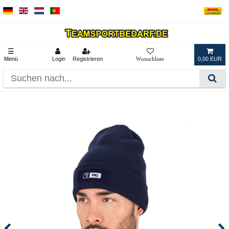
☰
Menü
Login
Registrieren
0,00 EUR