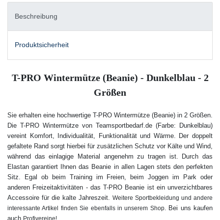
Beschreibung
Produktsicherheit
T-PRO Wintermütze (Beanie) - Dunkelblau - 2
Größen
Sie erhalten eine hochwertige T-PRO Wintermütze (Beanie) in 2 Größen.
Die T-PRO Wintermütze von Teamsportbedarf.de (Farbe: Dunkelblau)
vereint Komfort, Individualität, Funktionalität und Wärme. Der doppelt
gefaltete Rand sorgt hierbei für zusätzlichen Schutz vor Kälte und Wind,
während das einlagige Material angenehm zu tragen ist. Durch das
Elastan garantiert Ihnen das Beanie in allen Lagen stets den perfekten
Sitz. Egal ob beim Training im Freien, beim Joggen im Park oder
anderen Freizeitaktivitäten - das T-PRO Beanie ist ein unverzichtbares
Accessoire für die kalte Jahreszeit.
Weitere Sportbekleidung und andere
Bei uns kaufen
interessante Artikel finden Sie ebenfalls in unserem Shop.
auch
Profivereine!