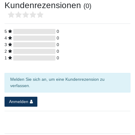
Kundenrezensionen
(0)
5
0
4
0
3
0
2
0
1
0
Melden Sie sich an, um eine Kundenrezension zu
verfassen.
Anmelden