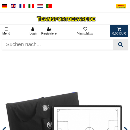
☰
Menü
Login
Registrieren
0,00 EUR