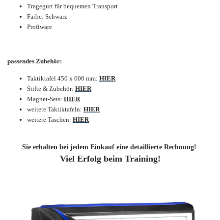
Tragegurt für bequemen Transport
Farbe: Schwarz
Profiware
passendes Zubehör:
Taktiktafel 450 x 600 mm:
HIER
Stifte & Zubehör:
HIER
Magnet-Sets:
HIER
weitere Taktiktafeln:
HIER
weitere Taschen:
HIER
Sie erhalten bei jedem Einkauf eine detaillierte Rechnung!
Viel Erfolg beim Training!