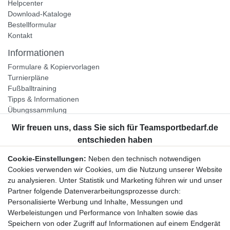
Helpcenter
Download-Kataloge
Bestellformular
Kontakt
Informationen
Formulare & Kopiervorlagen
Turnierpläne
Fußballtraining
Tipps & Informationen
Übungssammlung
Unternehmen
Jobs
Partnerprogramm
Cookie-Einstellungen:
Neben den technisch notwendigen
Widerrufsrecht
Cookies verwenden wir Cookies, um die Nutzung unserer Website
zu analysieren. Unter Statistik und Marketing führen wir und unser
Bestellung widerrufen
Partner folgende Datenverarbeitungsprozesse durch:
Datenschutzerklärung
Personalisierte Werbung und Inhalte, Messungen und
AGB
Werbeleistungen und Performance von Inhalten sowie das
Impressum
Speichern von oder Zugriff auf Informationen auf einem Endgerät