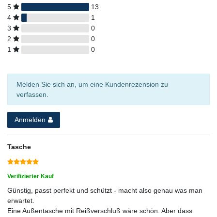
5
13
4
1
3
0
2
0
1
0
Melden Sie sich an, um eine Kundenrezension zu
verfassen.
Anmelden
Tasche
Verifizierter Kauf
Günstig, passt perfekt und schützt - macht also genau was man
erwartet.
Eine Außentasche mit Reißverschluß wäre schön. Aber dass