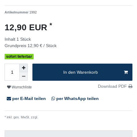
Artikelnummer
1992
*
12,90 EUR
Inhalt
1
Stück
Grundpreis
12,90 € / Stück
sofort lieferbar
In den Warenkorb
Download PDF
Wunschliste
per E-Mail teilen
per WhatsApp teilen
* inkl. ges. MwSt. zzgl.
Versandkosten