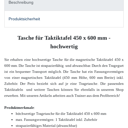
Beschreibung
Produktsicherheit
Tasche für Taktiktafel 450 x 600 mm -
hochwertig
Sie erhalten eine hochwertige Tasche für die magnetische Taktiktafel 450 x
600 mm. Die Tasche ist strapazierfähig und abwaschbar. Durch den Tragegurt
ist ein bequemer Transport möglich. Die Tasche hat ein Fassungsvermögen
von einer magnetischen Taktiktafel (450 mm Höhe, 600 mm Breite) inkl.
Zubehör. Der Preis bezieht sich auf je eine Tragetasche. Die passenden
Taktiktafeln
und weitere Taschen
können Sie ebenfalls in unserem Shop
erwerben.
Mit unseren Artikeln arbeiten auch Trainer aus dem Profibereich!
Produktmerkmale
:
o
h
chwertige Tragetasche für die Taktiktafel 450 x 600 mm
max. Fassungsvermögen: 1 Taktiktafel inkl. Zubehör
strapazierfähiges Material (abwaschbar)