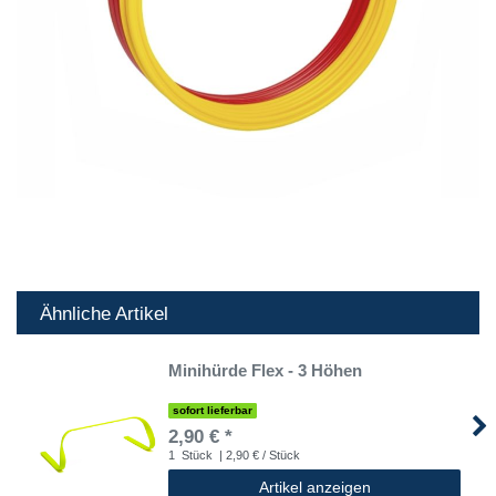
Ähnliche Artikel
Minihürde Flex - 3 Höhen
sofort lieferbar
2,90 € *
1
Stück
| 2,90 € / Stück
Artikel anzeigen