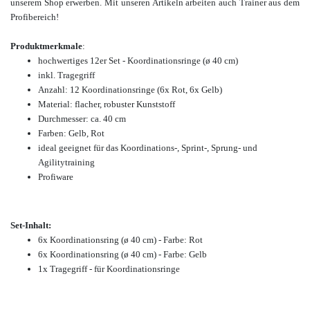
unserem Shop erwerben.
Mit unseren Artikeln arbeiten auch Trainer aus dem
Profibereich!
Produktmerkmale
:
hochwertiges 12er Set - Koordinationsringe (ø 40 cm)
inkl. Tragegriff
Anzahl: 12 Koordinationsringe (6x Rot, 6x Gelb)
Material: flacher, robuster Kunststoff
Durchmesser: ca. 40 cm
Farben: Gelb, Rot
ideal geeignet für das Koordinations-, Sprint-, Sprung- und
Agilitytraining
Profiware
Set-Inhalt:
6x Koordinationsring
(ø 40 cm)
- Farbe: Rot
6x Koordinationsring
(ø 40 cm)
- Farbe: Gelb
1x Tragegriff - für Koordinationsringe