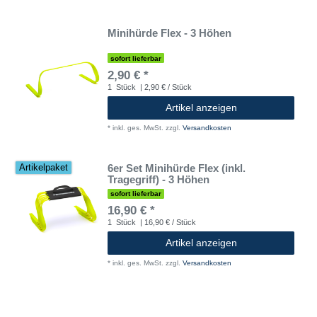
Minihürde Flex - 3 Höhen
sofort lieferbar
2,90 € *
1
Stück
| 2,90 € / Stück
Artikel anzeigen
*
inkl. ges. MwSt.
zzgl.
Versandkosten
6er Set Minihürde Flex (inkl.
Artikelpaket
Tragegriff) - 3 Höhen
sofort lieferbar
16,90 € *
1
Stück
| 16,90 € / Stück
Artikel anzeigen
*
inkl. ges. MwSt.
zzgl.
Versandkosten