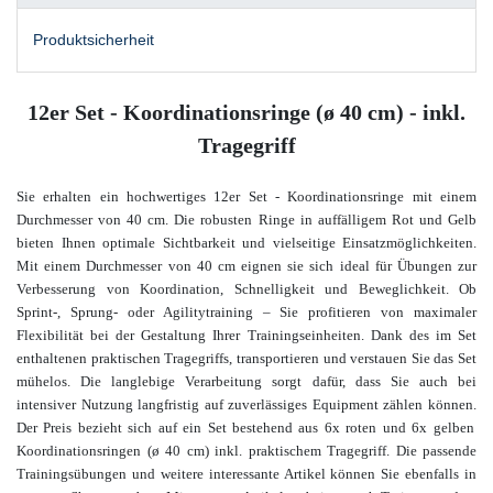
Produktsicherheit
12er Set - Koordinationsringe (ø 40 cm) - inkl.
Tragegriff
Sie erhalten ein hochwertiges 12er Set - Koordinationsringe mit einem
Durchmesser von 40 cm. Die robusten Ringe in auffälligem Rot und Gelb
bieten Ihnen optimale Sichtbarkeit und vielseitige Einsatzmöglichkeiten.
Mit einem Durchmesser von 40 cm eignen sie sich ideal für Übungen zur
Verbesserung von Koordination, Schnelligkeit und Beweglichkeit. Ob
Sprint-, Sprung- oder Agilitytraining – Sie profitieren von maximaler
Flexibilität bei der Gestaltung Ihrer Trainingseinheiten. Dank des im Set
enthaltenen praktischen Tragegriffs, transportieren und verstauen Sie das Set
mühelos. Die langlebige Verarbeitung sorgt dafür, dass Sie auch bei
intensiver Nutzung langfristig auf zuverlässiges Equipment zählen können.
Der Preis bezieht sich auf ein Set bestehend aus 6x roten und 6x gelben
Koordinationsringen (ø 40 cm) inkl. praktischem Tragegriff. Die passende
Trainingsübungen und weitere interessante Artikel
können Sie ebenfalls in