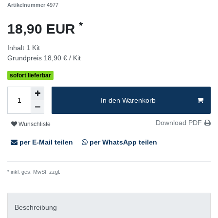
Artikelnummer
4977
*
18,90 EUR
Inhalt
1
Kit
Grundpreis
18,90 € / Kit
sofort lieferbar
In den Warenkorb
Download PDF
Wunschliste
per E-Mail teilen
per WhatsApp teilen
* inkl. ges. MwSt. zzgl.
Versandkosten
Beschreibung