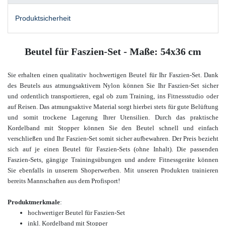
Produktsicherheit
Beutel für Faszien-Set - Maße: 54x36 cm
Sie erhalten einen qualitativ hochwertigen Beutel für Ihr Faszien-Set. Dank
des Beutels aus atmungsaktivem Nylon können Sie Ihr Faszien-Set sicher
und ordentlich transportieren, egal ob zum Training, ins Fitnessstudio oder
auf Reisen. Das atmungsaktive Material sorgt hierbei stets für gute Belüftung
und somit trockene Lagerung Ihrer Utensilien. Durch das praktische
Kordelband mit Stopper können Sie den Beutel schnell und einfach
verschließen und Ihr Faszien-Set somit sicher aufbewahren. Der Preis bezieht
sich auf je einen Beutel für Faszien-Sets (ohne Inhalt). Die passenden
Faszien-Sets, gängige Trainingsübungen und andere Fitnessgeräte
können
Sie ebenfalls in unserem Shop
erwerben. Mit unse
ren Produkten trainieren
bereits Mannschaften aus dem Profisport!
Produktmerkmale
:
hochwertiger Beutel für Faszien-Set
inkl. Kordelband mit Stopper