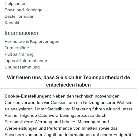
Helpcenter
Download-Kataloge
Bestellformular
Kontakt
Informationen
Formulare & Kopiervorlagen
Turnierpläne
Fußballtraining
Tipps & Informationen
Übungssammlung
Unternehmen
Jobs
Partnerprogramm
Cookie-Einstellungen:
Neben den technisch notwendigen
Widerrufsrecht
Cookies verwenden wir Cookies, um die Nutzung unserer Website
zu analysieren. Unter Statistik und Marketing führen wir und unser
Bestellung widerrufen
Partner folgende Datenverarbeitungsprozesse durch:
Datenschutzerklärung
Personalisierte Werbung und Inhalte, Messungen und
AGB
Werbeleistungen und Performance von Inhalten sowie das
Impressum
Speichern von oder Zugriff auf Informationen auf einem Endgerät