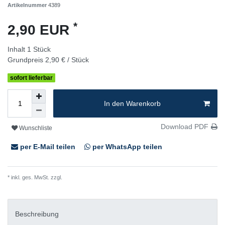
Artikelnummer
4389
*
2,90 EUR
Inhalt
1
Stück
Grundpreis
2,90 € / Stück
sofort lieferbar
In den Warenkorb
Download PDF
Wunschliste
per E-Mail teilen
per WhatsApp teilen
* inkl. ges. MwSt. zzgl.
Versandkosten
Beschreibung