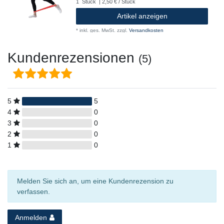
1
Stück
| 2,50 € / Stück
Artikel anzeigen
*
inkl. ges. MwSt.
zzgl.
Versandkosten
Kundenrezensionen
(5)
5
5
4
0
3
0
2
0
1
0
Melden Sie sich an, um eine Kundenrezension zu
verfassen.
Anmelden