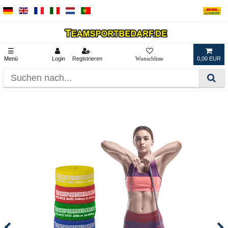
☰
Menü
Login
Registrieren
0,00 EUR