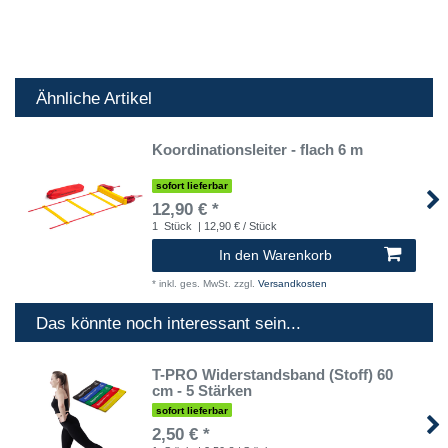
Ähnliche Artikel
Koordinationsleiter - flach 6 m
sofort lieferbar
12,90 € *
1
Stück
| 12,90 € / Stück
In den Warenkorb
*
inkl. ges. MwSt.
zzgl.
Versandkosten
Das könnte noch interessant sein...
T-PRO Widerstandsband (Stoff) 60
cm - 5 Stärken
sofort lieferbar
2,50 € *