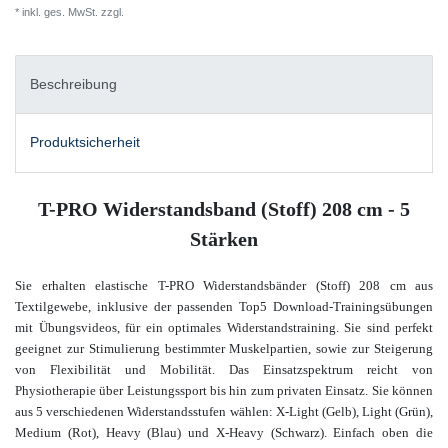
* inkl. ges. MwSt. zzgl.
Versandkosten
Beschreibung
Produktsicherheit
T-PRO Widerstandsband (Stoff) 208 cm - 5
Stärken
Sie erhalten elastische T-PRO Widerstandsbänder (Stoff) 208 cm aus
Textilgewebe
, inklusive der passenden Top5 Download-Trainingsübungen
mit Übungsvideos,
für ein optimales Widerstandstraining. Sie sind perfekt
geeignet zur Stimulierung bestimmter Muskelpartien, sowie zur Steigerung
von Flexibilität und Mobilität. Das Einsatzspektrum reicht von
Physiotherapie über Leistungssport bis hin zum privaten Einsatz. Sie können
aus 5 verschiedenen Widerstandsstufen wählen: X-Light (Gelb), Light (Grün),
Medium (Rot), Heavy (Blau) und X-Heavy (Schwarz). Einfach oben die