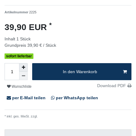
Artikelnummer
2225
*
39,90 EUR
Inhalt
1
Stück
Grundpreis
39,90 € / Stück
sofort lieferbar
In den Warenkorb
Download PDF
Wunschliste
per E-Mail teilen
per WhatsApp teilen
* inkl. ges. MwSt. zzgl.
Versandkosten