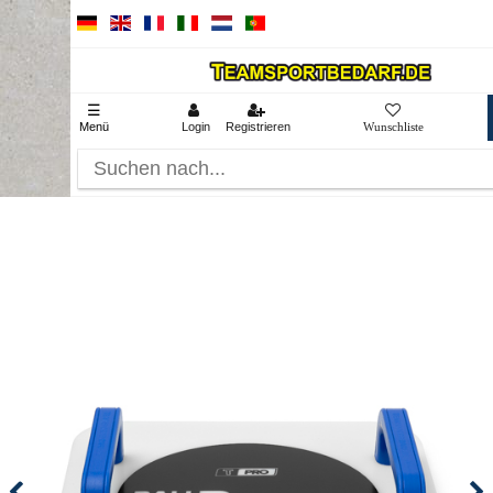
☰
Menü
Login
Registrieren