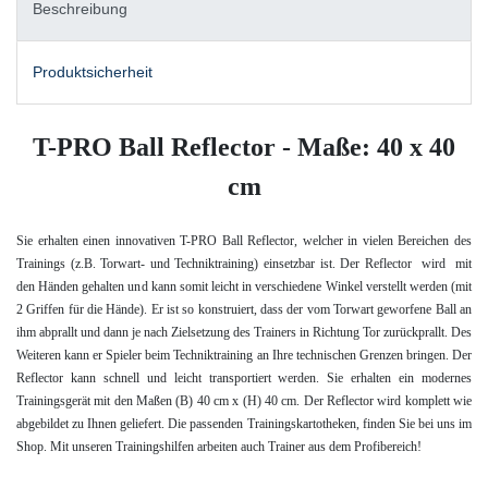
Beschreibung
Produktsicherheit
T-PRO Ball Reflector - Maße: 40 x 40
cm
Sie erhalten einen innovativen T-PRO Ball Reflector, welcher in vielen Bereichen des
Trainings (z.B. Torwart- und Techniktraining) einsetzbar ist. Der Reflector wird mit
den Händen gehalten und kann somit leicht in verschiedene Winkel verstellt werden (mit
2 Griffen für die Hände). Er ist so konstruiert, dass der vom Torwart geworfene Ball an
ihm abprallt und dann je nach Zielsetzung des Trainers in Richtung Tor zurückprallt. Des
Weiteren kann er Spieler beim Techniktraining an Ihre technischen Grenzen bringen. Der
Reflector kann schnell und leicht transportiert werden. Sie erhalten ein modernes
Trainingsgerät mit den Maßen (B) 40 cm x (H) 40 cm. Der Reflector wird komplett wie
abgebildet zu Ihnen geliefert. Die passenden Trainingskartotheken, finden Sie bei uns im
Shop. Mit unseren Trainingshilfen arbeiten auch Trainer aus dem Profibereich!