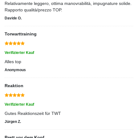
Relativamente leggero, ottima manovrabilità, impugnature solide.
Rapporto qualità/prezzo TOP.
Davide O.
Torwarttraining
Verifizierter Kauf
Alles top
Anonymous
Reaktion
Verifizierter Kauf
Gutes Reaktionszeit für TWT
Jürgen Z.
Brett vor dem Kopf