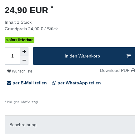
*
24,90 EUR
Inhalt
1
Stück
Grundpreis
24,90 € / Stück
sofort lieferbar
In den Warenkorb
Download PDF
Wunschliste
per E-Mail teilen
per WhatsApp teilen
* inkl. ges. MwSt. zzgl.
Versandkosten
Beschreibung