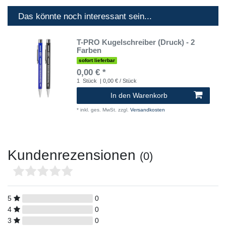
Das könnte noch interessant sein...
T-PRO Kugelschreiber (Druck) - 2
Farben
sofort lieferbar
0,00 € *
1
Stück
| 0,00 € / Stück
In den Warenkorb
*
inkl. ges. MwSt.
zzgl.
Versandkosten
Kundenrezensionen
(0)
5
0
4
0
3
0