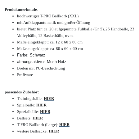
Produktmerkmale
:
hochwertiger T-PRO Ballkorb (XXL)
mit Aufklappautomatik und großer Öffnung
bietet Platz für: ca.
20 aufgepumpte Fußballe (Gr. 5), 25 Handbälle, 23
Volleybälle, 12 Basketbälle, uvm
.
Maße eingeklappt: ca. 12 x 60 x 60 cm
Maße ausgeklappt: ca. 80 x 60 x 60 cm
Farbe: Schwarz
atmungsaktives Mesh-Netz
Boden mit PU-Beschichtung
Profiware
passendes Zubehör:
Trainingsbälle:
HIER
Spielbälle:
HIER
Spezialbälle:
HIER
Ballsets:
HIER
T-PRO Ballkorb (Large):
HIER
weitere Ballsäcke:
HIER