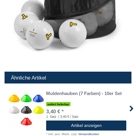
Ähnliche Artikel
Muldenhauben (7 Farben) - 10er Set
sofort lieferbar
3,40 € *
1
Satz
| 3,40 € / Satz
Artikel anzeigen
*
inkl. ges. MwSt.
zzgl.
Versandkosten