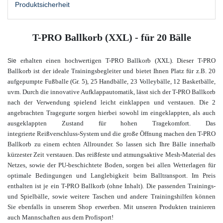
Produktsicherheit
T-PRO Ballkorb (XXL) - für 20 Bälle
erhalten einen hochwertigen T-PRO Ballkorb (XXL). Dieser T-PRO
Sie
Ballkorb ist der ideale Trainingsbegleiter und bietet Ihnen Platz für z.B. 20
aufgepumpte Fußballe (Gr. 5), 25 Handbälle, 23 Volleybälle, 12 Basketbälle,
uvm. Durch die innovative Aufklappautomatik, lässt sich der T-PRO Ballkorb
nach der Verwendung spielend leicht einklappen und verstauen. Die 2
angebrachten Tragegurte sorgen hierbei sowohl im eingeklappten, als auch
ausgeklappten Zustand für hohen Tragekomfort. Das
integrierte Reißverschluss-System und die große Öffnung machen den T-PRO
Ballkorb zu einem echten Allrounder. So lassen sich Ihre Bälle innerhalb
kürzester Zeit verstauen. Das reißfeste und atmungsaktive Mesh-Material des
Netzes, sowie der PU-beschichtete Boden, sorgen bei allen Wetterlagen für
optimale Bedingungen und Langlebigkeit beim Balltransport. Im Preis
enthalten ist je ein T-PRO Ballkorb (ohne Inhalt). Die passenden Trainings-
und Spielbälle, sowie weitere Taschen und andere Trainingshilfen können
Sie ebenfalls in unserem Shop
erwerben. Mit unseren Produkten trainieren
auch Mannschaften aus dem Profisport!