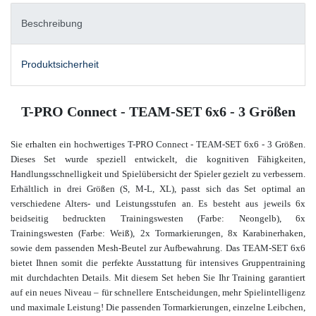
Beschreibung
Produktsicherheit
T-PRO Connect - TEAM-SET 6x6 - 3 Größen
Sie erhalten ein hochwertiges T-PRO Connect - TEAM-SET 6x6 - 3 Größen.
Dieses Set wurde speziell entwickelt, die kognitiven Fähigkeiten,
Handlungsschnelligkeit und Spielübersicht der Spieler gezielt zu verbessern.
Erhältlich in drei Größen (S, M-L, XL), passt sich das Set optimal an
verschiedene Alters- und Leistungsstufen an. Es besteht aus jeweils 6x
beidseitig bedruckten Trainingswesten (Farbe: Neongelb), 6x
Trainingswesten (Farbe: Weiß), 2x Tormarkierungen, 8x Karabinerhaken,
sowie dem passenden Mesh-Beutel zur Aufbewahrung. Das TEAM-SET 6x6
bietet Ihnen somit die perfekte Ausstattung für intensives Gruppentraining
mit durchdachten Details. Mit diesem Set heben Sie Ihr Training garantiert
auf ein neues Niveau – für schnellere Entscheidungen, mehr Spielintelligenz
und maximale Leistung!
Die passenden Tormarkierungen, einzelne Leibchen,