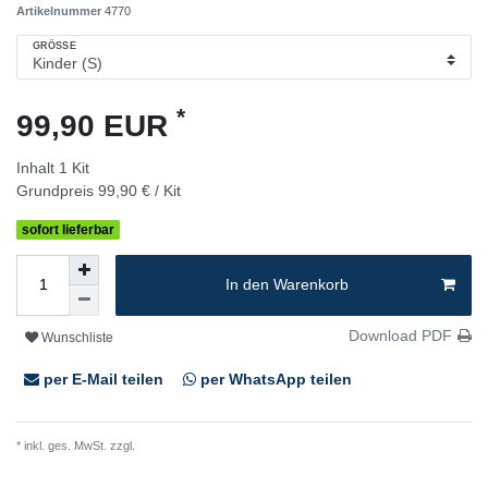
Artikelnummer
4770
GRÖSSE
*
99,90 EUR
Inhalt
1
Kit
Grundpreis
99,90 € / Kit
sofort lieferbar
In den Warenkorb
Download PDF
Wunschliste
per E-Mail teilen
per WhatsApp teilen
* inkl. ges. MwSt. zzgl.
Versandkosten