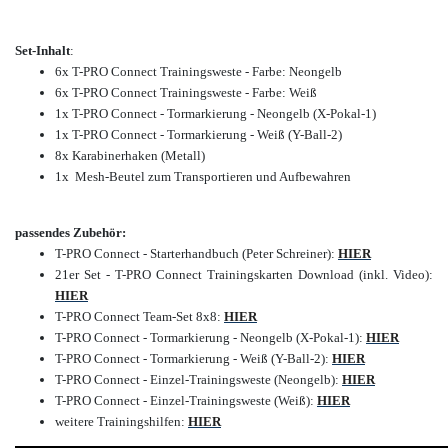
Set-Inhalt
:
6x T-PRO Connect Trainingsweste - Farbe: Neongelb
6x T-PRO Connect Trainingsweste - Farbe: Weiß
1x T-PRO Connect - Tormarkierung - Neongelb (X-Pokal-1)
1x T-PRO Connect - Tormarkierung - Weiß (Y-Ball-2)
8x Karabinerhaken (Metall)
1x Mesh-Beutel zum Transportieren und Aufbewahren
passendes Zubehör:
T-PRO Connect - Starterhandbuch (Peter Schreiner):
HIER
21er Set - T-PRO Connect Trainingskarten Download (inkl. Video):
HIER
T-PRO Connect Team-Set 8x8:
HIER
T-PRO Connect - Tormarkierung - Neongelb (X-Pokal-1):
HIER
T-PRO Connect - Tormarkierung - Weiß (Y-Ball-2):
HIER
T-PRO Connect - Einzel-Trainingsweste (Neongelb):
HIER
T-PRO Connect - Einzel-Trainingsweste (Weiß):
HIER
weitere Trainingshilfen:
HIER