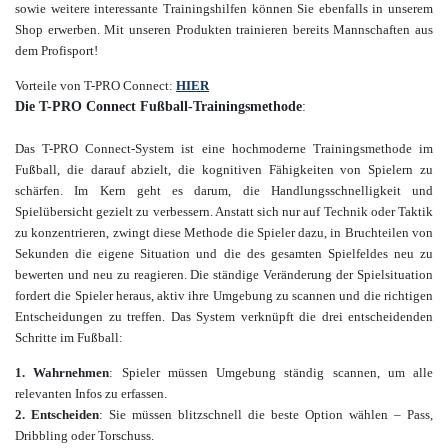
sowie weitere interessante Trainingshilfen
können Sie ebenfalls in unserem
Shop erwerben. Mit unseren Produkten trainieren bereits Mannschaften aus
dem Profisport!
Vorteile von T-PRO Connect:
HIER
Die T-PRO Connect Fußball-Trainingsmethode
:
Das T-PRO Connect-System ist eine hochmoderne Trainingsmethode im
Fußball, die darauf abzielt, die kognitiven Fähigkeiten von Spielern zu
schärfen. Im Kern geht es darum, die Handlungsschnelligkeit und
Spielübersicht gezielt zu verbessern. Anstatt sich nur auf Technik oder Taktik
zu konzentrieren, zwingt diese Methode die Spieler dazu, in Bruchteilen von
Sekunden die eigene Situation und die des gesamten Spielfeldes neu zu
bewerten und neu zu reagieren.
Die ständige Veränderung der Spielsituation
fordert die Spieler heraus, aktiv ihre Umgebung zu scannen und die richtigen
Entscheidungen zu treffen. Das System verknüpft die drei entscheidenden
Schritte im Fußball:
1. Wahrnehmen
: Spieler müssen Umgebung ständig scannen, um alle
relevanten Infos zu erfassen.
2. Entscheiden
: Sie müssen blitzschnell die beste Option wählen – Pass,
Dribbling oder Torschuss.