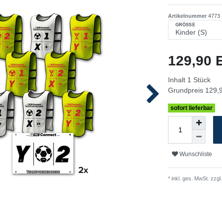
Artikelnummer
4773
GRÖSSE
129,90
Inhalt
1
Stück
Grundpreis
129,9
sofort lieferbar
Wunschliste
* inkl. ges. MwSt. zzgl.