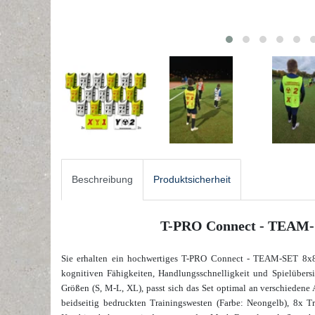
Beschreibung
Produktsicherheit
T-PRO Connect - TEAM-S
Sie erhalten ein hochwertiges T-PRO Connect - TEAM-SET 8x8 -
kognitiven Fähigkeiten, Handlungsschnelligkeit und Spielübersich
Größen (S, M-L, XL), passt sich das Set optimal an verschiedene A
beidseitig bedruckten Trainingswesten (Farbe: Neongelb), 8x T