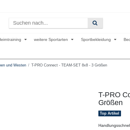
Heimtraining
weitere Sportarten
Sportbekleidung
Be
hen und Westen
T-PRO Connect - TEAM-SET 8x8 - 3 Größen
T-PRO Co
Größen
Top Artikel
Handlungsschnelli