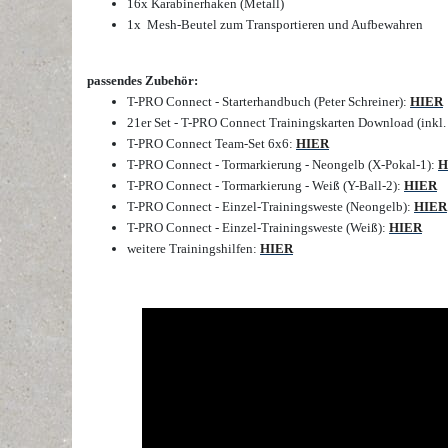
16x Karabinerhaken (Metall)
1x Mesh-Beutel zum Transportieren und Aufbewahren
passendes Zubehör:
T-PRO Connect - Starterhandbuch (Peter Schreiner):
HIER
21er Set - T-PRO Connect Trainingskarten Download (inkl.
T-PRO Connect Team-Set 6x6:
HIER
T-PRO Connect - Tormarkierung - Neongelb (X-Pokal-1):
H
T-PRO Connect - Tormarkierung - Weiß (Y-Ball-2):
HIER
T-PRO Connect - Einzel-Trainingsweste (Neongelb):
HIER
T-PRO Connect - Einzel-Trainingsweste (Weiß):
HIER
weitere Trainingshilfen:
HIER