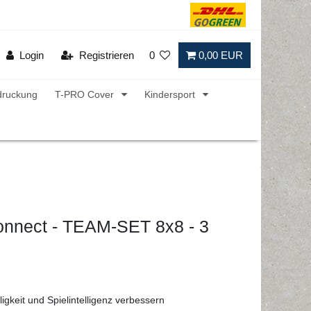
Login
Registrieren
0
0,00 EUR
druckung
T-PRO Cover
Kindersport
nnect - TEAM-SET 8x8 - 3
gkeit und Spielintelligenz verbessern