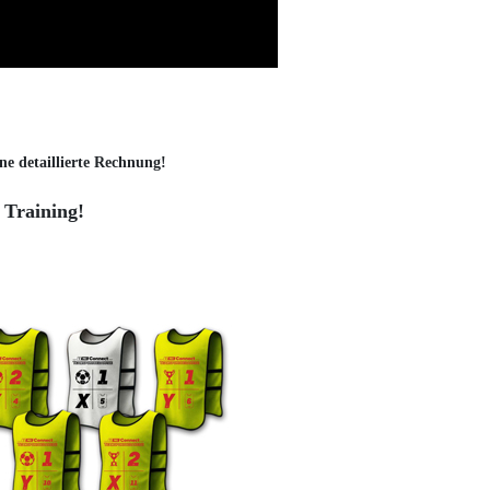
ne detaillierte Rechnung!
 Training!