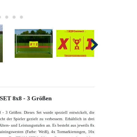
ET 8x8 - 3 Größen
 3 Größen. Dieses Set wurde speziell entwickelt, die
t der Spieler gezielt zu verbessern. Erhältlich in drei
lters- und Leistungsstufen an. Es besteht aus jeweils 8x
rainingswesten (Farbe: Weiß), 4x Tormarkierungen, 16x