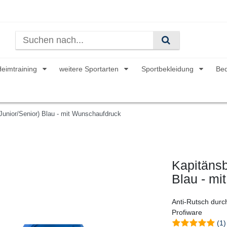
Heimtraining
weitere Sportarten
Sportbekleidung
Be
(Junior/Senior) Blau - mit Wunschaufdruck
Kapitänsb
Blau - m
Anti-Rutsch durc
Profiware
(1)