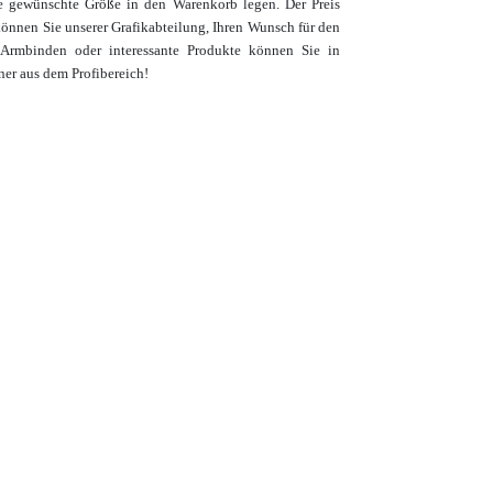
e gewünschte Größe in den Warenkorb legen. Der Preis
können Sie unserer Grafikabteilung, Ihren Wunsch für den
 Armbinden oder interessante Produkte können Sie in
ner aus dem Profibereich
!