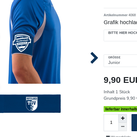
Artikelnummer
4068
Grafik hochla
BITTE HIER HO
GRÖSSE
9,90 E
Inhalt
1
Stück
Grundpreis
9,90 
lieferbar innerhal