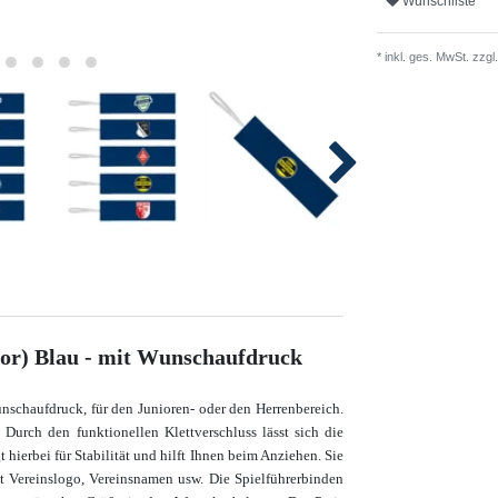
Wunschliste
* inkl. ges. MwSt. zzgl.
ior) Blau - mit Wunschaufdruck
nschaufdruck, für den Junioren- oder den Herrenbereich.
Durch den funktionellen Klettverschluss lässt sich die
ierbei für Stabilität und hilft Ihnen beim Anziehen. Sie
t Vereinslogo, Vereinsnamen usw. Die Spielführerbinden