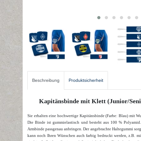
Beschreibung
Produktsicherheit
Kapitänsbinde mit Klett (Junior/Sen
Sie erhalten eine hochwertige Kapitänsbinde (Farbe: Blau) mit Wu
Die Binde ist gummielastisch und besteht aus 100 % Polyamid. 
Armbinde passgenau anbringen. Der angebrachte Haltegummi sorgt h
kann noch Ihren Wünschen auch farbig bedruckt werden, z.B. mi