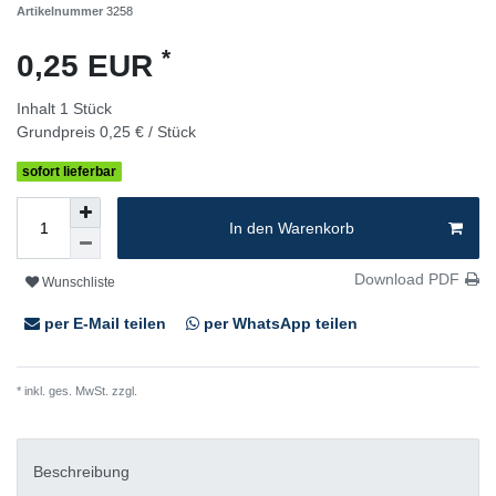
Artikelnummer
3258
*
0,25 EUR
Inhalt
1
Stück
Grundpreis
0,25 € / Stück
sofort lieferbar
In den Warenkorb
Download PDF
Wunschliste
per E-Mail teilen
per WhatsApp teilen
* inkl. ges. MwSt. zzgl.
Versandkosten
Beschreibung