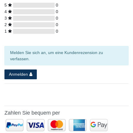
5
0
4
0
3
0
2
0
1
0
Melden Sie sich an, um eine Kundenrezension zu
verfassen.
Anmelden
Zahlen Sie bequem per