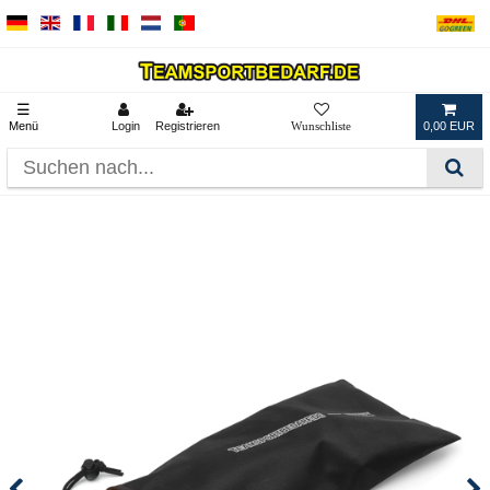
☰
Menü
Login
Registrieren
0,00 EUR