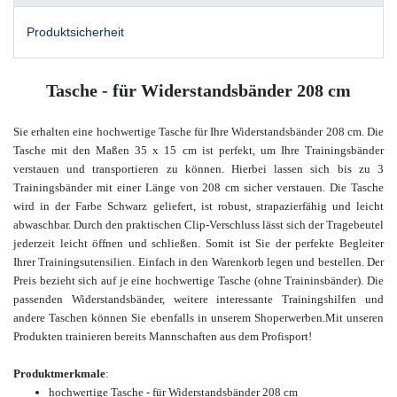
Produktsicherheit
Tasche - für Widerstandsbänder 208 cm
Sie erhalten eine hochwertige Tasche für Ihre Widerstandsbänder 208 cm. Die
Tasche mit den Maßen 35 x 15 cm ist perfekt, um Ihre Trainingsbänder
verstauen und transportieren zu können. Hierbei lassen sich bis zu 3
Trainingsbänder mit einer Länge von 208 cm sicher verstauen.
Die Tasche
wird in der Farbe Schwarz geliefert, ist robust, strapazierfähig und leicht
abwaschbar.
Durch den praktischen Clip-Verschluss lässt sich der Tragebeutel
jederzeit leicht öffnen und schließen. Somit ist Sie der perfekte Begleiter
Ihrer Trainingsutensilien. Einfach in den Warenkorb legen und bestellen. Der
Preis bezieht sich auf je eine hochwertige Tasche (ohne Traininsbänder). Die
passenden Widerstandsbänder, weitere interessante Trainingshilfen und
andere Taschen
können Sie ebenfalls in unserem Shop
erwerben.
Mit unseren
Produkten trainieren bereits Mannschaften aus dem Profisport!
Produktmerkmale
:
hochwertige Tasche - für Widerstandsbänder 208 cm