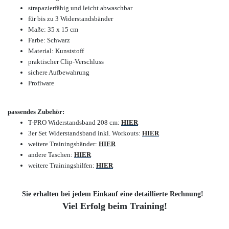
strapazierfähig und leicht abwaschbar
für bis zu 3 Widerstandsbänder
Maße: 35 x 15 cm
Farbe: Schwarz
Material: Kunststoff
praktischer Clip-Verschluss
sichere Aufbewahrung
Profiware
passendes Zubehör:
T-PRO Widerstandsband 208 cm:
HIER
3er Set Widerstandsband inkl. Workouts:
HIER
weitere Trainingsbänder:
HIER
andere Taschen:
HIER
weitere Trainingshilfen:
HIER
Sie erhalten bei jedem Einkauf eine detaillierte Rechnung!
Viel Erfolg beim Training!