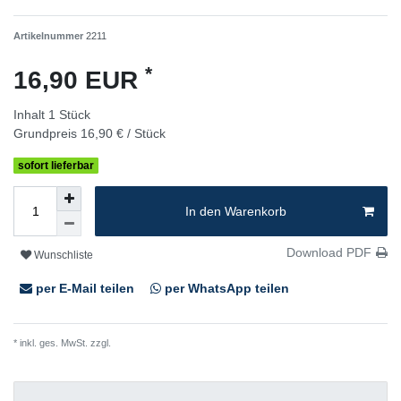
Artikelnummer
2211
*
16,90 EUR
Inhalt
1
Stück
Grundpreis
16,90 € / Stück
sofort lieferbar
In den Warenkorb
Download PDF
Wunschliste
per E-Mail teilen
per WhatsApp teilen
* inkl. ges. MwSt. zzgl.
Versandkosten