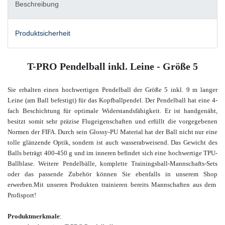
Beschreibung
Produktsicherheit
T-PRO Pendelball inkl. Leine - Größe 5
Sie erhalten einen hochwertigen Pendelball der Größe 5 inkl. 9 m langer
Leine (am Ball befestigt) für das Kopfballpendel. Der Pendelball hat eine 4-
fach Beschichtung für optimale Widerstandsfähigkeit. Er ist handgenäht,
besitzt somit sehr präzise Flugeigenschaften und erfüllt die vorgegebenen
Normen der FIFA. Durch sein Glossy-PU Material hat der Ball nicht nur eine
tolle glänzende Optik, sondern ist auch wasserabweisend. Das Gewicht des
Balls beträgt 400-450 g und im inneren befindet sich eine hochwertige TPU-
Ballblase. Weitere Pendelbälle, komplette Trainingsball-Mannschafts-Sets
oder das passende Zubehör können Sie ebenfalls in unserem
Shop
erwerben.
Mit unseren Produkten trainieren bereits Mannschaften aus dem
Profisport!
Produktmerkmale
: