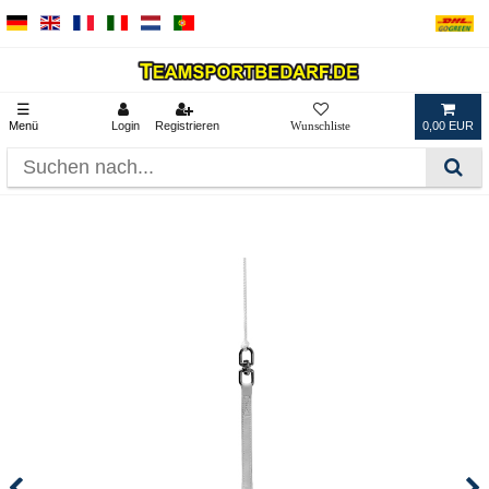
☰
Menü
Login
Registrieren
0,00 EUR