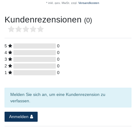
*
inkl. ges. MwSt.
zzgl.
Versandkosten
Kundenrezensionen
(0)
5
0
4
0
3
0
2
0
1
0
Melden Sie sich an, um eine Kundenrezension zu
verfassen.
Anmelden