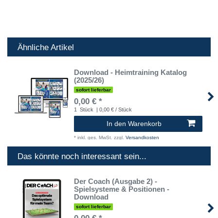
Ähnliche Artikel
Download - Heimtraining Katalog
(2025/26)
sofort lieferbar
0,00 € *
1
Stück
| 0,00 € / Stück
In den Warenkorb
*
inkl. ges. MwSt.
zzgl.
Versandkosten
Das könnte noch interessant sein...
Der Coach (Ausgabe 2) -
Spielsysteme & Positionen -
Download
sofort lieferbar