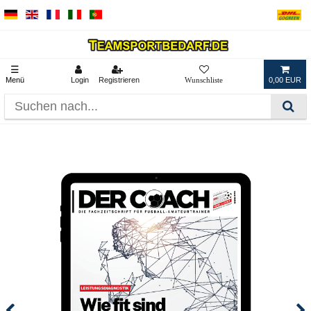
☰
Menü
Login
Registrieren
0,00 EUR