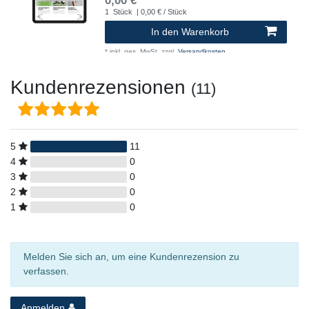
0,00 € *
1
Stück
| 0,00 € / Stück
In den Warenkorb
*
inkl. ges. MwSt.
zzgl.
Versandkosten
Kundenrezensionen
(11)
5
11
4
0
3
0
2
0
1
0
Melden Sie sich an, um eine Kundenrezension zu
verfassen.
Anmelden