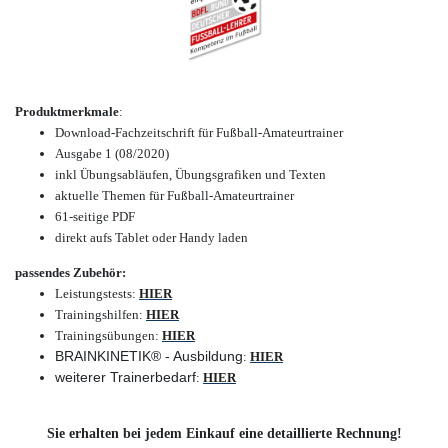
Produktmerkmale
:
Download-Fachzeitschrift für Fußball-Amateurtrainer
Ausgabe 1 (08/2020)
inkl Übungsabläufen, Übungsgrafiken und Texten
aktuelle Themen für Fußball-Amateurtrainer
61-seitige PDF
direkt aufs Tablet oder Handy laden
passendes Zubehör:
Leistungstests:
HIER
Trainingshilfen:
HIER
Trainingsübungen:
HIER
BRAINKINETIK® - Ausbildung
:
HIER
weiterer Trainerbedarf
:
HIER
Sie erhalten bei jedem Einkauf eine detaillierte Rechnung!