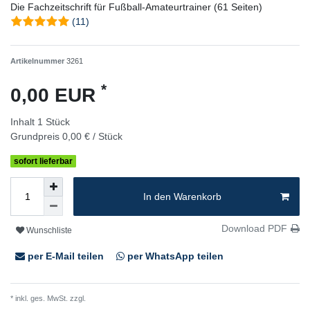
Die Fachzeitschrift für Fußball-Amateurtrainer (61 Seiten)
(11)
Artikelnummer
3261
*
0,00 EUR
Inhalt
1
Stück
Grundpreis
0,00 € / Stück
sofort lieferbar
In den Warenkorb
Download PDF
Wunschliste
per E-Mail teilen
per WhatsApp teilen
* inkl. ges. MwSt. zzgl.
Versandkosten