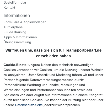
Bestellformular
Kontakt
Informationen
Formulare & Kopiervorlagen
Turnierpläne
Fußballtraining
Tipps & Informationen
Übungssammlung
Unternehmen
Jobs
Partnerprogramm
Cookie-Einstellungen:
Neben den technisch notwendigen
Widerrufsrecht
Cookies verwenden wir Cookies, um die Nutzung unserer Website
zu analysieren. Unter Statistik und Marketing führen wir und unser
Bestellung widerrufen
Partner folgende Datenverarbeitungsprozesse durch:
Datenschutzerklärung
Personalisierte Werbung und Inhalte, Messungen und
AGB
Werbeleistungen und Performance von Inhalten sowie das
Impressum
Speichern von oder Zugriff auf Informationen auf einem Endgerät
durch technische Cookies. Sie können der Nutzung hier oder über
Newsletter
unsere
Datenschutz-Seite
jederzeit widersprechen.