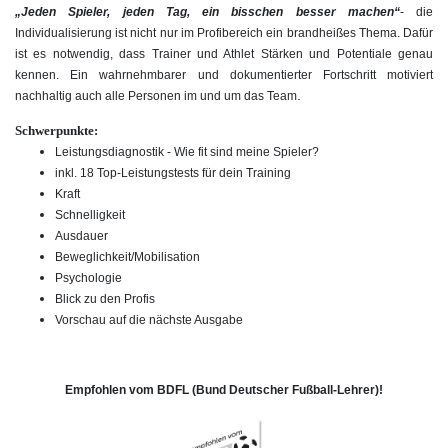
„Jeden Spieler, jeden Tag, ein bisschen besser machen“
- die
Individualisierung ist nicht nur im Profibereich ein brandheißes Thema. Dafür
ist es notwendig, dass Trainer und Athlet Stärken und Potentiale genau
kennen. Ein wahrnehmbarer und dokumentierter Fortschritt motiviert
.
nachhaltig auch alle Personen im und um das Team
Schwerpunkte:
Leistungsdiagnostik - Wie fit sind meine Spieler?
inkl. 18 Top-Leistungstests für dein Training
Kraft
Schnelligkeit
Ausdauer
Beweglichkeit/Mobilisation
Psychologie
Blick zu den Profis
Vorschau auf die nächste Ausgabe
Empfohlen vom BDFL (Bund Deutscher Fußball-Lehrer)!