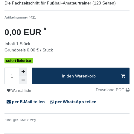
Die Fachzeitschrift für Fußball-Amateurtrainer (129 Seiten)
Artikelnummer
4421
*
0,00 EUR
Inhalt
1
Stück
Grundpreis
0,00 € / Stück
sofort lieferbar
In den Warenkorb
Download PDF
Wunschliste
per E-Mail teilen
per WhatsApp teilen
* inkl. ges. MwSt. zzgl.
Versandkosten