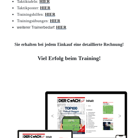
Taktiktafeln:
HIER
Taktikposter:
HIER
Trainingshilfen:
HIER
Trainingsübungen:
HIER
HIER
weiterer Trainerbedarf
:
Sie erhalten bei jedem Einkauf eine detaillierte Rechnung!
Viel Erfolg beim Training!