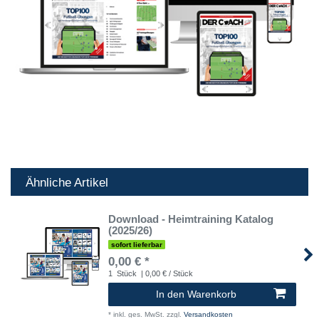
Ähnliche Artikel
Download - Heimtraining Katalog
(2025/26)
sofort lieferbar
0,00 € *
1
Stück
| 0,00 € / Stück
In den Warenkorb
*
inkl. ges. MwSt.
zzgl.
Versandkosten