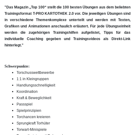
"Das Magazin „Top 100“ stellt die 100 besten Übungen aus dem beliebten
Trainingsformat T-PRO KARTOTHEK 2.0 vor. Die jeweiligen Übungen sind
in verschiedene Themenkomplexe unterteilt und werden mit Texten,
Grafiken und Animationen anschaulich erläutert. Für jede Übungseinheit
werden die zugehörigen Trainingshilfen aufgelistet, Tipps für das
individuelle Coaching gegeben und Trainingsvideos als Direkt-Link
hinterlegt."
Schwerpunkte:
Torschusswettbewerbe
1:1 in Kleingruppen
Handlungsschnelligkeit
Koordination
Kraft & Beweglichkeit
Passspiel
Spielprinzipien
Torchancen kreieren
Sprungkraft Torhüter
Torwart-Minispiele