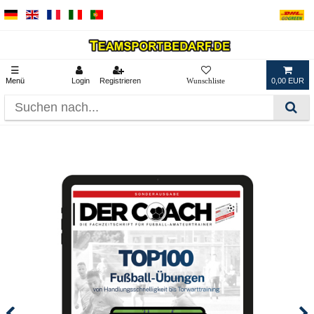
☰
Menü
Login
Registrieren
0,00 EUR