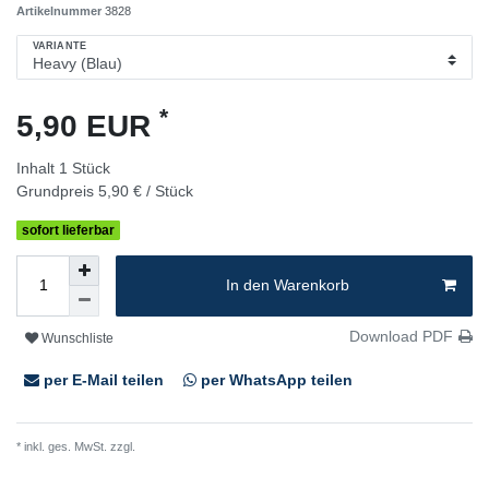
Artikelnummer
3828
VARIANTE
*
5,90 EUR
Inhalt
1
Stück
Grundpreis
5,90 € / Stück
sofort lieferbar
In den Warenkorb
Download PDF
Wunschliste
per E-Mail teilen
per WhatsApp teilen
* inkl. ges. MwSt. zzgl.
Versandkosten