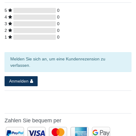
5
0
4
0
3
0
2
0
1
0
Melden Sie sich an, um eine Kundenrezension zu
verfassen.
Anmelden
Zahlen Sie bequem per