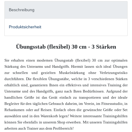
Beschreibung
Produktsicherheit
Übungsstab (flexibel) 30 cm - 3 Stärken
Sie erhalten einen modernen Übungsstab (flexibel) 30 cm zur optimalen
Stärkung des Unterarms und Handgriffs. Hiermit lassen sich ideal Übungen
zur schnellen und gezielten Muskelstärkung ohne Verletzungsrisiko
durchführen. Die flexiblen Übungsstäbe, welche in 3 verschiedenen Stärken
erhältlich sind, garantieren Ihnen ein effektives und intensives Training der
Unterarme und des Handgriffs, ganz nach Ihren Bedürfnissen.
Aufgrund der
handlichen Größe ist das Gerät einfach zu transportieren und der ideale
Begleiter für den täglichen Gebrauch daheim, im Verein, im Fitnessstudio, in
Reharäumen oder auf Reisen.
Einfach oben die gewünschte Größe oder Set
auswählen und in den Warenkorb legen!
Weitere interessante Trainingshilfen
können Sie ebenfalls in unserem Shop erwerben.
Mit unseren Trainingshilfen
arbeiten auch Trainer aus dem Profibereich
!