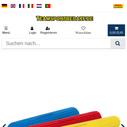
☰
Menü
Login
Registrieren
0,00 EUR