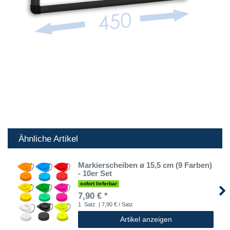
Ähnliche Artikel
Markierscheiben ø 15,5 cm (9 Farben)
- 10er Set
sofort lieferbar
7,90 € *
1
Satz
| 7,90 € / Satz
Artikel anzeigen