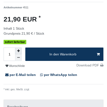
Artikelnummer
4511
*
21,90 EUR
Inhalt
1
Stück
Grundpreis
21,90 € / Stück
sofort lieferbar
In den Warenkorb
Download PDF
Wunschliste
per E-Mail teilen
per WhatsApp teilen
* inkl. ges. MwSt. zzgl.
Versandkosten
Beschreibung