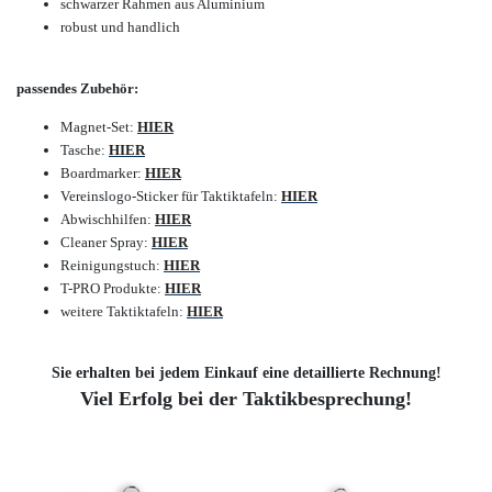
schwarzer Rahmen aus Aluminium
robust und handlich
passendes Zubehör:
Magnet-Set:
HIER
Tasche:
HIER
Boardmarker:
HIER
Vereinslogo-Sticker für Taktiktafeln:
HIER
Abwischhilfen:
HIER
Cleaner Spray:
HIER
Reinigungstuch:
HIER
T-PRO Produkte:
HIER
weitere Taktiktafeln:
HIER
Sie erhalten bei jedem Einkauf eine detaillierte Rechnung!
Viel Erfolg bei der Taktikbesprechung!