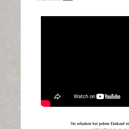
Sie erhalten bei jedem Einkauf ei