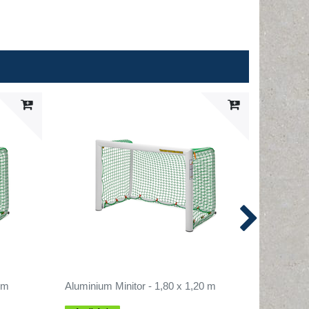
 m
Aluminium Minitor - 1,80 x 1,20 m
Leibchen