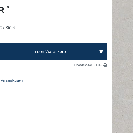
*
UR
€ / Stück
In den Warenkorb
Download PDF
Versandkosten