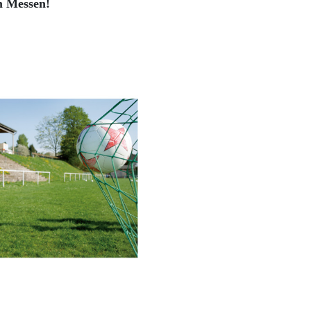
m Messen!