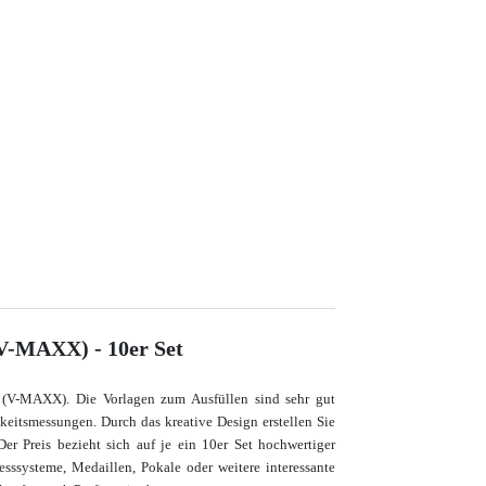
(V-MAXX) - 10er Set
te (V-MAXX). Die Vorlagen zum Ausfüllen sind sehr gut
keitsmessungen. Durch das kreative Design erstellen Sie
er Preis bezieht sich auf je ein 10er Set hochwertiger
systeme, Medaillen, Pokale oder weitere interessante