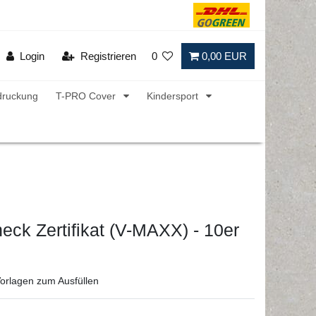
Login
Registrieren
0
0,00 EUR
druckung
T-PRO Cover
Kindersport
ck Zertifikat (V-MAXX) - 10er
orlagen zum Ausfüllen