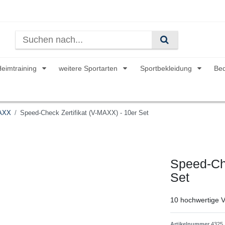
Heimtraining
weitere Sportarten
Sportbekleidung
Be
AXX
Speed-Check Zertifikat (V-MAXX) - 10er Set
Speed-Che
Set
10 hochwertige V
Artikelnummer
4325