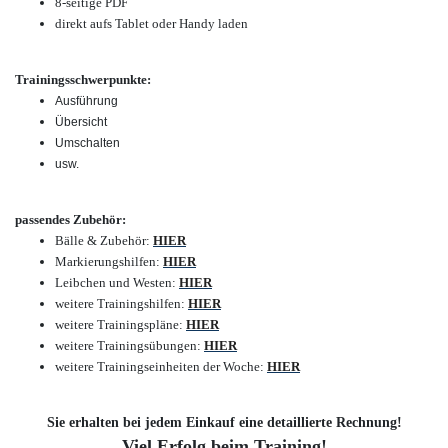
8-seitige PDF
direkt aufs Tablet oder Handy laden
Trainingsschwerpunkte:
Ausführung
Übersicht
Umschalten
usw.
passendes Zubehör:
Bälle & Zubehör:
HIER
Markierungshilfen:
HIER
Leibchen und Westen:
HIER
weitere Trainingshilfen:
HIER
weitere Trainingspläne:
HIER
weitere Trainingsübungen:
HIER
weitere Trainingseinheiten der Woche:
HIER
Sie erhalten bei jedem Einkauf eine detaillierte Rechnung!
Viel Erfolg beim Training!