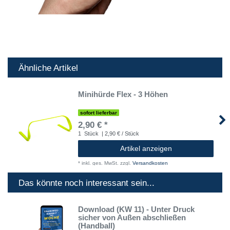
Ähnliche Artikel
Minihürde Flex - 3 Höhen
sofort lieferbar
2,90 € *
1
Stück
| 2,90 € / Stück
Artikel anzeigen
*
inkl. ges. MwSt.
zzgl.
Versandkosten
Das könnte noch interessant sein...
Download (KW 11) - Unter Druck
sicher von Außen abschließen
(Handball)