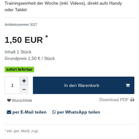
Trainingseinheit der Woche (inkl. Videos), direkt aufs Handy
oder Tablet
Artikelnummer
3027
*
1,50 EUR
Inhalt
1
Stück
Grundpreis
1,50 € / Stück
sofort lieferbar
In den Warenkorb
Download PDF
Wunschliste
per E-Mail teilen
per WhatsApp teilen
* inkl. ges. MwSt. zzgl.
Versandkosten