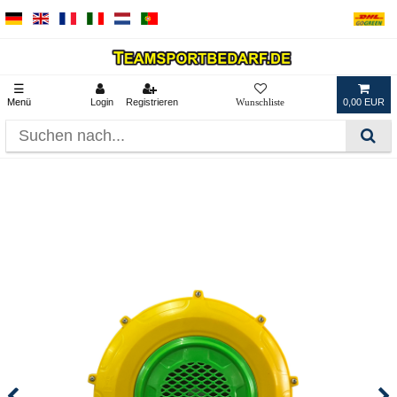
☰
Menü
Login
Registrieren
0,00 EUR