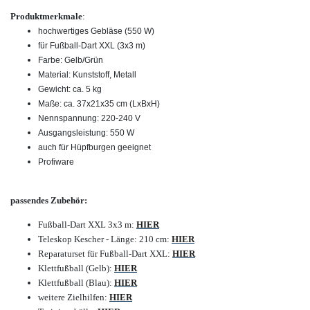
Produktmerkmale
:
hochwertiges Gebläse (550 W)
für Fußball-Dart XXL (3x3 m)
Farbe: Gelb/Grün
Material: Kunststoff, Metall
Gewicht: ca. 5 kg
Maße: ca. 37x21x35 cm (LxBxH)
Nennspannung: 220-240 V
Ausgangsleistung: 550 W
auch für Hüpfburgen geeignet
Profiware
passendes Zubehör:
Fußball-Dart XXL 3x3 m:
HIER
Teleskop Kescher - Länge: 210 cm:
HIER
Reparaturset für Fußball-Dart XXL:
HIER
Klettfußball (Gelb):
HIER
Klettfußball (Blau):
HIER
weitere Zielhilfen:
HIER