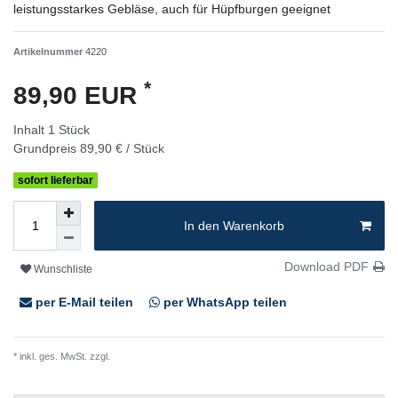
leistungsstarkes Gebläse, auch für Hüpfburgen geeignet
Artikelnummer
4220
*
89,90 EUR
Inhalt
1
Stück
Grundpreis
89,90 € / Stück
sofort lieferbar
In den Warenkorb
Download PDF
Wunschliste
per E-Mail teilen
per WhatsApp teilen
* inkl. ges. MwSt. zzgl.
Versandkosten