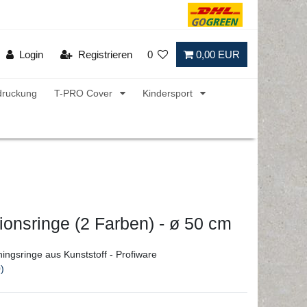
Login
Registrieren
0
0,00 EUR
druckung
T-PRO Cover
Kindersport
ionsringe (2 Farben) - ø 50 cm
ingsringe aus Kunststoff - Profiware
)