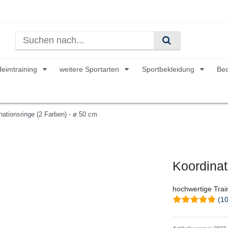
Heimtraining
weitere Sportarten
Sportbekleidung
Be
nationsringe (2 Farben) - ø 50 cm
Koordinat
hochwertige Train
(10