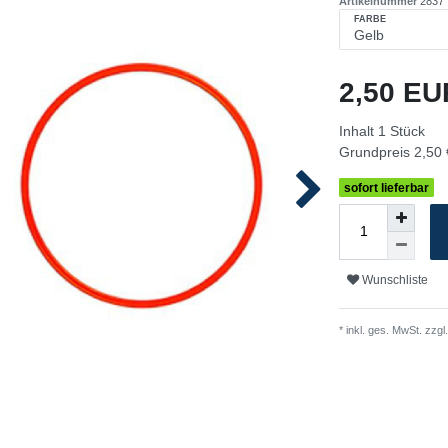
Artikelnummer
2837
FARBE
2,50 E
Inhalt
1
Stück
Grundpreis
2,50 
sofort lieferbar
Wunschliste
* inkl. ges. MwSt. zzgl.