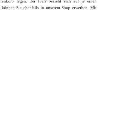
nkorb legen. Der Preis bezieht sich auf je einen
n
können Sie ebenfalls in unserem Shop erwerben.
Mit