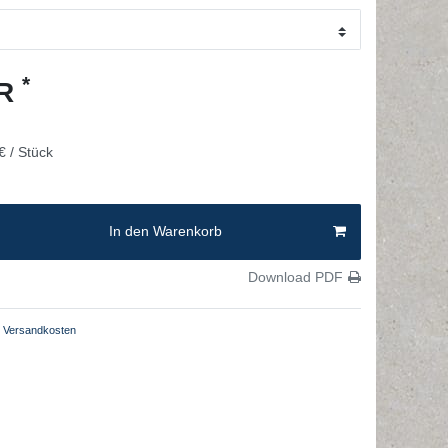
*
UR
€ / Stück
In den Warenkorb
Download PDF
Versandkosten