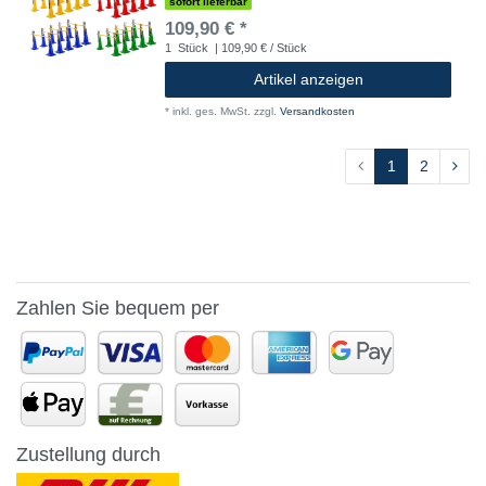
sofort lieferbar
109,90 € *
1
Stück
| 109,90 € / Stück
Artikel anzeigen
*
inkl. ges. MwSt.
zzgl.
Versandkosten
1
2
Zahlen Sie bequem per
Zustellung durch