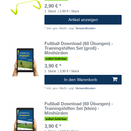
2,90 € *
1
Stück
| 2,90 € / Stück
Artikel anzeigen
*
inkl. ges. MwSt.
zzgl.
Versandkosten
Fußball Download (60 Übungen) -
Trainingshilfen Set (groß) -
Minihürden
sofort lieferbar
3,90 € *
1
Stück
| 3,90 € / Stück
In den Warenkorb
*
inkl. ges. MwSt.
zzgl.
Versandkosten
Fußball Download (60 Übungen) -
Trainingshilfen Set (klein) -
Minihürden
sofort lieferbar
3,90 € *