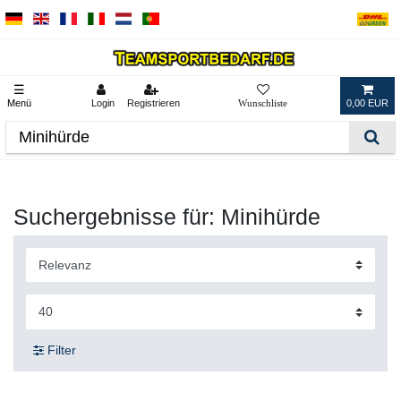
☰
Menü
Login
Registrieren
0,00 EUR
Suchergebnisse für: Minihürde
Filter