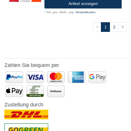
Artikel anzeigen
*
inkl. ges. MwSt.
zzgl.
Versandkosten
1
2
Zahlen Sie bequem per
Zustellung durch