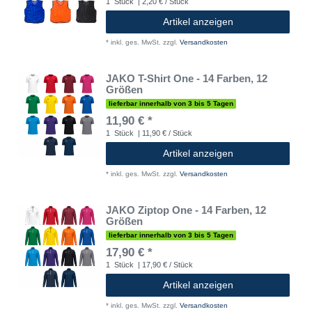
1
Stück
| 2,20 € / Stück
Artikel anzeigen
*
inkl. ges. MwSt.
zzgl.
Versandkosten
JAKO T-Shirt One - 14 Farben, 12
Größen
lieferbar innerhalb von 3 bis 5 Tagen
11,90 € *
1
Stück
| 11,90 € / Stück
Artikel anzeigen
*
inkl. ges. MwSt.
zzgl.
Versandkosten
JAKO Ziptop One - 14 Farben, 12
Größen
lieferbar innerhalb von 3 bis 5 Tagen
17,90 € *
1
Stück
| 17,90 € / Stück
Artikel anzeigen
*
inkl. ges. MwSt.
zzgl.
Versandkosten