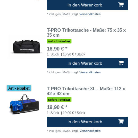
In den Warenkorb
*
inkl. ges. MwSt.
zzgl.
Versandkosten
T-PRO Trikottasche - Maße: 75 x 35 x
35 cm
sofort lieferbar
16,90 € *
1
Stück
| 16,90 € / Stück
In den Warenkorb
*
inkl. ges. MwSt.
zzgl.
Versandkosten
T-PRO Trikottasche XL - Maße: 112 x
Artikelpaket
42 x 42 cm
sofort lieferbar
19,90 € *
1
Stück
| 19,90 € / Stück
In den Warenkorb
*
inkl. ges. MwSt.
zzgl.
Versandkosten