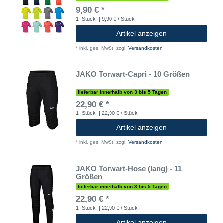
9,90 € *
1
Stück
| 9,90 € / Stück
Artikel anzeigen
*
inkl. ges. MwSt.
zzgl.
Versandkosten
JAKO Torwart-Capri - 10 Größen
lieferbar innerhalb von 3 bis 5 Tagen
22,90 € *
1
Stück
| 22,90 € / Stück
Artikel anzeigen
*
inkl. ges. MwSt.
zzgl.
Versandkosten
JAKO Torwart-Hose (lang) - 11
Größen
lieferbar innerhalb von 3 bis 5 Tagen
22,90 € *
1
Stück
| 22,90 € / Stück
Artikel anzeigen