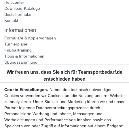
Helpcenter
Download-Kataloge
Bestellformular
Kontakt
Informationen
Formulare & Kopiervorlagen
Turnierpläne
Fußballtraining
Tipps & Informationen
Übungssammlung
Unternehmen
Jobs
Partnerprogramm
Cookie-Einstellungen:
Neben den technisch notwendigen
Widerrufsrecht
Cookies verwenden wir Cookies, um die Nutzung unserer Website
zu analysieren. Unter Statistik und Marketing führen wir und unser
Bestellung widerrufen
Partner folgende Datenverarbeitungsprozesse durch:
Datenschutzerklärung
Personalisierte Werbung und Inhalte, Messungen und
AGB
Werbeleistungen und Performance von Inhalten sowie das
Impressum
Speichern von oder Zugriff auf Informationen auf einem Endgerät