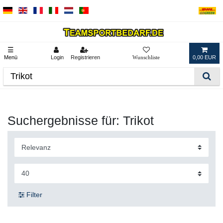
☰
Menü
Login
Registrieren
0,00 EUR
Suchergebnisse für: Trikot
Filter