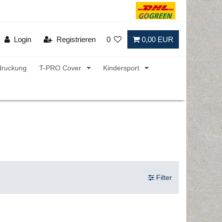
Login
Registrieren
0
0,00 EUR
druckung
T-PRO Cover
Kindersport
Filter