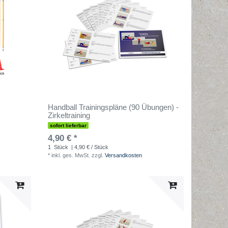
Handball Trainingspläne (90 Übungen) -
Zirkeltraining
sofort lieferbar
4,90 € *
1
Stück
| 4,90 € / Stück
*
inkl. ges. MwSt.
zzgl.
Versandkosten