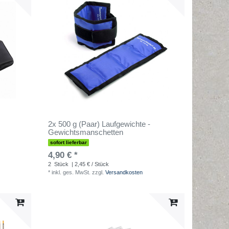
2x 500 g (Paar) Laufgewichte -
Gewichtsmanschetten
sofort lieferbar
4,90 € *
2
Stück
| 2,45 € / Stück
*
inkl. ges. MwSt.
zzgl.
Versandkosten