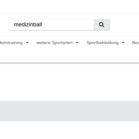
Heimtraining
weitere Sportarten
Sportbekleidung
Be