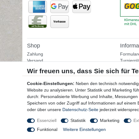
Shop
Informa
Zahlung
Formular
Versand
Turnierpl
Rückgabe
Fußballtr
Helpcenter
Tipps & I
Download-Kataloge
Übungss
Cookie-Einstellungen:
Neben den technisch notwendig
Bestellformular
Website zu analysieren. Unter Statistik und Marketing f
Kontakt
durch: Personalisierte Werbung und Inhalte, Messungen
Speichern von oder Zugriff auf Informationen auf einem
oder über unsere
Datenschutz-Seite
jederzeit widerspre
Essenziell
Statistik
Marketing
Ex
Funktional
Weitere Einstellungen