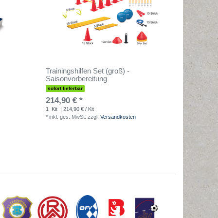
Trainingshilfen Set (groß) -
Saisonvorbereitung
sofort lieferbar
214,90 € *
1
Kit
| 214,90 € / Kit
*
inkl. ges. MwSt.
zzgl.
Versandkosten