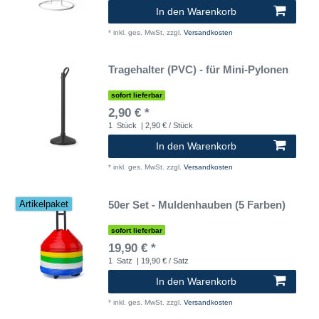
In den Warenkorb
*
inkl. ges. MwSt.
zzgl.
Versandkosten
Tragehalter (PVC) - für Mini-Pylonen
sofort lieferbar
2,90 € *
1
Stück
| 2,90 € / Stück
In den Warenkorb
*
inkl. ges. MwSt.
zzgl.
Versandkosten
50er Set - Muldenhauben (5 Farben)
Artikelpaket
sofort lieferbar
19,90 € *
1
Satz
| 19,90 € / Satz
In den Warenkorb
*
inkl. ges. MwSt.
zzgl.
Versandkosten