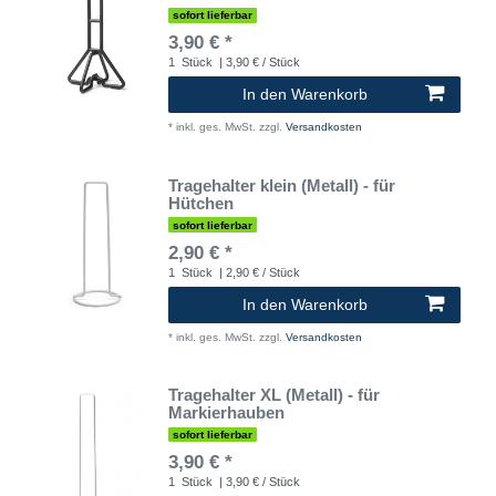
sofort lieferbar
3,90 € *
1
Stück
| 3,90 € / Stück
In den Warenkorb
*
inkl. ges. MwSt.
zzgl.
Versandkosten
Tragehalter klein (Metall) - für
Hütchen
sofort lieferbar
2,90 € *
1
Stück
| 2,90 € / Stück
In den Warenkorb
*
inkl. ges. MwSt.
zzgl.
Versandkosten
Tragehalter XL (Metall) - für
Markierhauben
sofort lieferbar
3,90 € *
1
Stück
| 3,90 € / Stück