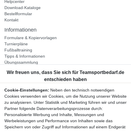
Helpcenter
Download-Kataloge
Bestellformular
Kontakt
Informationen
Formulare & Kopiervorlagen
Turnierpläne
Fußballtraining
Tipps & Informationen
Übungssammlung
Unternehmen
Jobs
Partnerprogramm
Cookie-Einstellungen:
Neben den technisch notwendigen
Widerrufsrecht
Cookies verwenden wir Cookies, um die Nutzung unserer Website
zu analysieren. Unter Statistik und Marketing führen wir und unser
Bestellung widerrufen
Partner folgende Datenverarbeitungsprozesse durch:
Datenschutzerklärung
Personalisierte Werbung und Inhalte, Messungen und
AGB
Werbeleistungen und Performance von Inhalten sowie das
Impressum
Speichern von oder Zugriff auf Informationen auf einem Endgerät