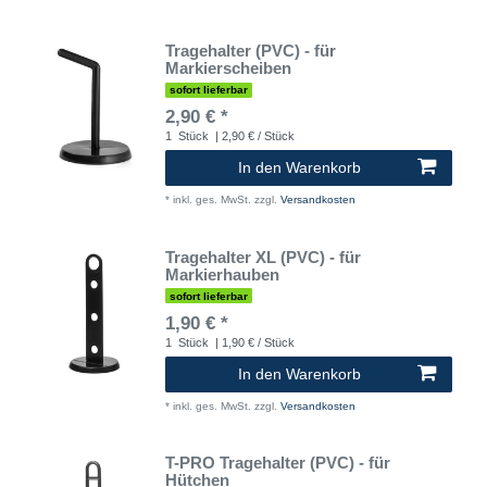
Tragehalter (PVC) - für
Markierscheiben
sofort lieferbar
2,90 € *
1
Stück
| 2,90 € / Stück
In den Warenkorb
*
inkl. ges. MwSt.
zzgl.
Versandkosten
Tragehalter XL (PVC) - für
Markierhauben
sofort lieferbar
1,90 € *
1
Stück
| 1,90 € / Stück
In den Warenkorb
*
inkl. ges. MwSt.
zzgl.
Versandkosten
T-PRO Tragehalter (PVC) - für
Hütchen