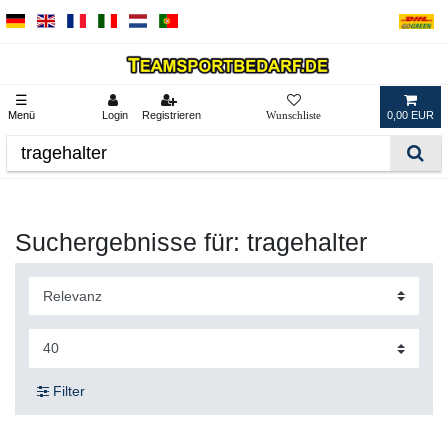
☰
Menü
Login
Registrieren
0,00 EUR
Suchergebnisse für: tragehalter
Filter