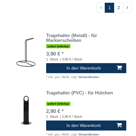
1
2
Tragehalter (Metall) - für
Markierscheiben
sofort lieferbar
3,90 € *
1
Stück
| 3,90 € / Stück
In den Warenkorb
*
inkl. ges. MwSt.
zzgl.
Versandkosten
Tragehalter (PVC) - für Hütchen
sofort lieferbar
2,90 € *
1
Stück
| 2,90 € / Stück
In den Warenkorb
*
inkl. ges. MwSt.
zzgl.
Versandkosten