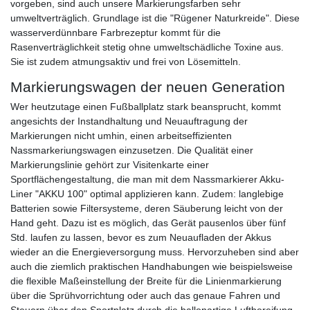
vorgeben, sind auch unsere Markierungsfarben sehr
umweltverträglich. Grundlage ist die "Rügener Naturkreide". Diese
wasserverdünnbare Farbrezeptur kommt für die
Rasenverträglichkeit stetig ohne umweltschädliche Toxine aus.
Sie ist zudem atmungsaktiv und frei von Lösemitteln.
Markierungswagen der neuen Generation
Wer heutzutage einen Fußballplatz stark beansprucht, kommt
angesichts der Instandhaltung und Neuauftragung der
Markierungen nicht umhin, einen arbeitseffizienten
Nassmarkeriungswagen einzusetzen. Die Qualität einer
Markierungslinie gehört zur Visitenkarte einer
Sportflächengestaltung, die man mit dem Nassmarkierer Akku-
Liner "AKKU 100" optimal applizieren kann. Zudem: langlebige
Batterien sowie Filtersysteme, deren Säuberung leicht von der
Hand geht. Dazu ist es möglich, das Gerät pausenlos über fünf
Std. laufen zu lassen, bevor es zum Neuaufladen der Akkus
wieder an die Energieversorgung muss. Hervorzuheben sind aber
auch die ziemlich praktischen Handhabungen wie beispielsweise
die flexible Maßeinstellung der Breite für die Linienmarkierung
über die Sprühvorrichtung oder auch das genaue Fahren und