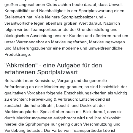
großen angesehenen Clubs achten heute darauf, dass Umwelt-
Kompatibilität und Nachhaltigkeit in der Sportplatzwartung einen
Stellenwert hat. Viele kleinere Sportplatzbesitzer und -
verantwortliche legen ebenfalls großen Wert darauf. Natürlich
folgen wir bei Teamsportbedarf.de der Grundeinstellung und
ökologischen Ausrichtung unserer Kunden und offerieren rund um
unser Warenangebot an Markierungsfarben, Markierungswagen
und Markierungszubehör eine moderne und umweltfreundliche
Produktrange.
"Abkreiden" - eine Aufgabe für den
erfahrenen Sportplatzwart
Betrachtet man Konsistenz, Vorgang und die generelle
Anforderung an eine Markierung genauer, so sind hinsichtlich der
qualitativen Vorgaben folgende Entscheidungskriterien als wichtig
zu erachten: Farbwirkung & Verbrauch: Entscheidend ist
zunächst, die hohe Strahl-, Leucht- und Deckkraft der
Markierungsfarbe. Speziell aber auch mit Blick darauf, dass sie
durch Markierungswagen aufgebracht wird und ihre Viskosität
hierbei die Sprühpumpe nur gering durch Verschmutzung und
Verklebung belastet. Die Farbe von Teamsportbedarf.de ist