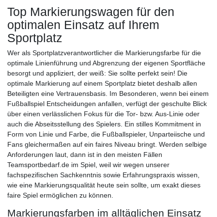
Top Markierungswagen für den
optimalen Einsatz auf Ihrem
Sportplatz
Wer als Sportplatzverantwortlicher die Markierungsfarbe für die
optimale Linienführung und Abgrenzung der eigenen Sportfläche
besorgt und appliziert, der weiß: Sie sollte perfekt sein! Die
optimale Markierung auf einem Sportplatz bietet deshalb allen
Beteiligten eine Vertrauensbasis. Im Besonderen, wenn bei einem
Fußballspiel Entscheidungen anfallen, verfügt der geschulte Blick
über einen verlässlichen Fokus für die Tor- bzw. Aus-Linie oder
auch die Abseitsstellung des Spielers. Ein stilles Kommitment in
Form von Linie und Farbe, die Fußballspieler, Unparteiische und
Fans gleichermaßen auf ein faires Niveau bringt. Werden selbige
Anforderungen laut, dann ist in den meisten Fällen
Teamsportbedarf.de im Spiel, weil wir wegen unserer
fachspezifischen Sachkenntnis sowie Erfahrungspraxis wissen,
wie eine Markierungsqualität heute sein sollte, um exakt dieses
faire Spiel ermöglichen zu können.
Markierungsfarben im alltäglichen Einsatz