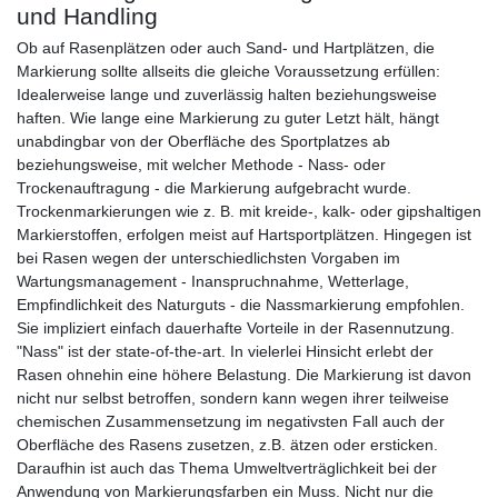
und Handling
Ob auf Rasenplätzen oder auch Sand- und Hartplätzen, die
Markierung sollte allseits die gleiche Voraussetzung erfüllen:
Idealerweise lange und zuverlässig halten beziehungsweise
haften. Wie lange eine Markierung zu guter Letzt hält, hängt
unabdingbar von der Oberfläche des Sportplatzes ab
beziehungsweise, mit welcher Methode - Nass- oder
Trockenauftragung - die Markierung aufgebracht wurde.
Trockenmarkierungen wie z. B. mit kreide-, kalk- oder gipshaltigen
Markierstoffen, erfolgen meist auf Hartsportplätzen. Hingegen ist
bei Rasen wegen der unterschiedlichsten Vorgaben im
Wartungsmanagement - Inanspruchnahme, Wetterlage,
Empfindlichkeit des Naturguts - die Nassmarkierung empfohlen.
Sie impliziert einfach dauerhafte Vorteile in der Rasennutzung.
"Nass" ist der state-of-the-art. In vielerlei Hinsicht erlebt der
Rasen ohnehin eine höhere Belastung. Die Markierung ist davon
nicht nur selbst betroffen, sondern kann wegen ihrer teilweise
chemischen Zusammensetzung im negativsten Fall auch der
Oberfläche des Rasens zusetzen, z.B. ätzen oder ersticken.
Daraufhin ist auch das Thema Umweltverträglichkeit bei der
Anwendung von Markierungsfarben ein Muss. Nicht nur die