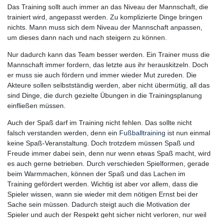
Das Training sollt auch immer an das Niveau der Mannschaft, die
trainiert wird, angepasst werden. Zu komplizierte Dinge bringen
nichts. Mann muss sich dem Niveau der Mannschaft anpassen,
um dieses dann nach und nach steigern zu können.
Nur dadurch kann das Team besser werden. Ein Trainer muss die
Mannschaft immer fordern, das letzte aus ihr herauskitzeln. Doch
er muss sie auch fördern und immer wieder Mut zureden. Die
Akteure sollen selbstständig werden, aber nicht übermütig, all das
sind Dinge, die durch gezielte Übungen in die Trainingsplanung
einfließen müssen.
Auch der Spaß darf im Training nicht fehlen. Das sollte nicht
falsch verstanden werden, denn ein
Fußballtraining
ist nun einmal
keine Spaß-Veranstaltung. Doch trotzdem müssen Spaß und
Freude immer dabei sein, denn nur wenn etwas Spaß macht, wird
es auch gerne betrieben. Durch verschieden Spielformen, gerade
beim Warmmachen, können der Spaß und das Lachen im
Training gefördert werden. Wichtig ist aber vor allem, dass die
Spieler wissen, wann sie wieder mit dem nötigen Ernst bei der
Sache sein müssen. Dadurch steigt auch die Motivation der
Spieler und auch der Respekt geht sicher nicht verloren, nur weil