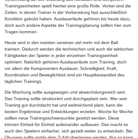
Trainingseinheiten spielt hierbei eine große Rolle. Vorbei sind die
Zeiten, in denen Trainer in der Vorbereitung fast ausschließlich
Kondition gebolzt haben. Ausdauerläufe gehören bis heute dazu,
doch auch andere Aspekte der Trainingsplanung sollten hier zum
Tragen kommen.
Heute wird in den meisten vereinen viel mehr mit dem Ball
trainiert. Dadurch werden die technischen und auch die taktischen
Fähigkeiten der Spieler in jeder einzelnen Trainingseinheit
optimiert. Natürlich gehören Ausdauerläufe zum Training, doch
vor allem die Komponenten Ausdauer, Schnelligkeit, Kraft,
Koordination und Beweglichkeit sind ein Hauptbestandteil des
täglichen Trainings.
Die Mischung sollte ausgewogen und abwechslungsreich sein.
Das Training sollte strukturiert und durchgeplant sein. Wer sein
Training gut durchdacht hat und weitreichend plant, kann die
besten Ergebnisse und Entwicklungen erzielen. Woche für Woche
sollten neue Trainingsschwerpunkte gesetzt werden. Diese
können Einheit für Einheit aufeinander aufbauen. Das macht es
auch den Spielern einfacher, sich gezielt weiter zu entwickeln. Bei
Übungen sollte nichts dem Zufall überlassen werden. Nur so kann