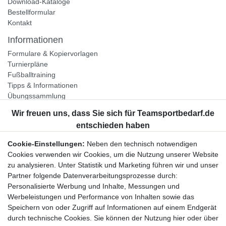
Download-Kataloge
Bestellformular
Kontakt
Informationen
Formulare & Kopiervorlagen
Turnierpläne
Fußballtraining
Tipps & Informationen
Übungssammlung
Unternehmen
Jobs
Partnerprogramm
Cookie-Einstellungen:
Neben den technisch notwendigen
Widerrufsrecht
Cookies verwenden wir Cookies, um die Nutzung unserer Website
zu analysieren. Unter Statistik und Marketing führen wir und unser
Bestellung widerrufen
Partner folgende Datenverarbeitungsprozesse durch:
Datenschutzerklärung
Personalisierte Werbung und Inhalte, Messungen und
AGB
Werbeleistungen und Performance von Inhalten sowie das
Impressum
Speichern von oder Zugriff auf Informationen auf einem Endgerät
durch technische Cookies. Sie können der Nutzung hier oder über
Newsletter