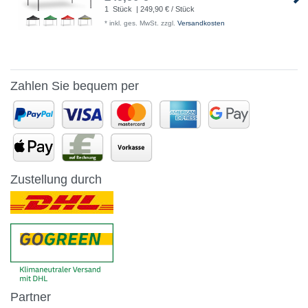
1
Stück
| 249,90 € / Stück
*
inkl. ges. MwSt.
zzgl.
Versandkosten
Zahlen Sie bequem per
Zustellung durch
Partner