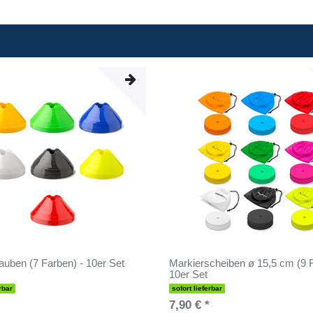
uben (7 Farben) - 10er Set
Markierscheiben ø 15,5 cm (9 F
10er Set
rbar
sofort lieferbar
7,90 € *