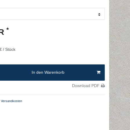
*
UR
€ / Stück
In den Warenkorb
Download PDF
Versandkosten