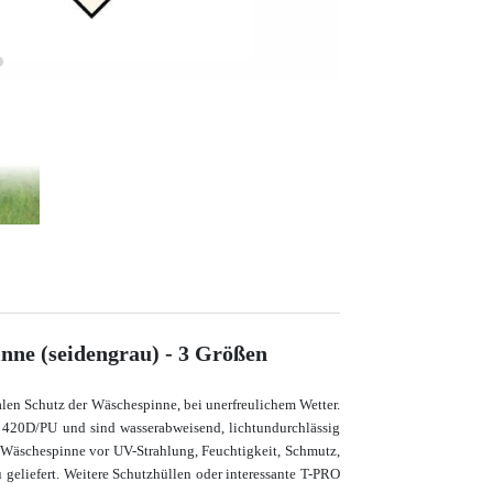
nne (seidengrau) - 3 Größen
alen Schutz der Wäschespinne, bei unerfreulichem Wetter.
s 420D/PU und sind wasserabweisend, lichtundurchlässig
e Wäschespinne vor UV-Strahlung, Feuchtigkeit, Schmutz,
geliefert.
Weitere Schutzhüllen oder interessante T-PRO