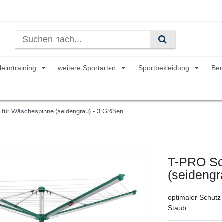
Heimtraining
weitere Sportarten
Sportbekleidung
Be
 für Wäschespinne (seidengrau) - 3 Größen
T-PRO Sc
(seidengr
optimaler Schutz
Staub