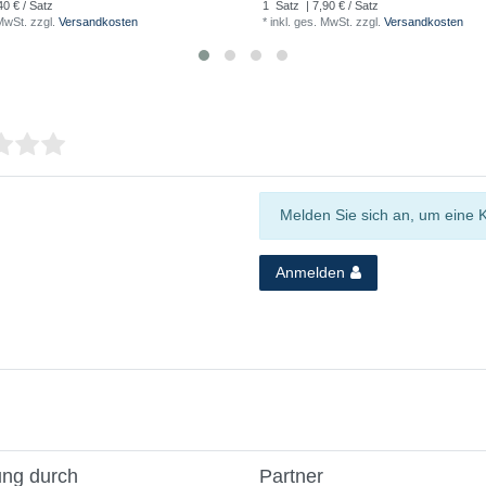
40 € / Satz
1
Satz
| 7,90 € / Satz
 MwSt.
zzgl.
Versandkosten
*
inkl. ges. MwSt.
zzgl.
Versandkosten
Melden Sie sich an, um eine 
Anmelden
ung durch
Partner