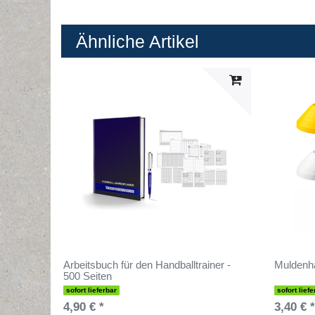
Ähnliche Artikel
Arbeitsbuch für den Handballtrainer -
Muldenha
500 Seiten
sofort lieferbar
sofort liefe
4,90 € *
3,40 € *