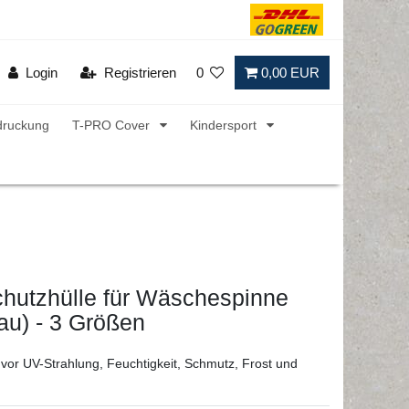
Login
Registrieren
0
0,00 EUR
druckung
T-PRO Cover
Kindersport
hutzhülle für Wäschespinne
au) - 3 Größen
 vor UV-Strahlung, Feuchtigkeit, Schmutz, Frost und