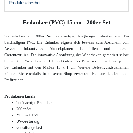
Produktsicherheit
Erdanker (PVC) 15 cm - 200er Set
Sie
erhalten ein 200er Set hochwertige, langlebige Erdanker aus UV-
beständigem PVC. Die Erdanker eignen sich bestens zum Absichern von
Netzen, Unkrautvlies, Abdeckplanen, Teichfolien und anderen
Gartentextilien. Die innovative Anordnung der Widerhaken garantiert selbst
bei starkem Wind besten Halt im Boden. Der Preis bezieht sich auf je ein
Set Erdanker mit den Maßen 15 x 1 cm. Weitere Befestigungsvarianten
können Sie ebenfalls in unserem Shop erwerben. Bei uns kaufen auch
Profitrainer!
Produktmerkmale
:
hochwertige Erdanker
200er Set
Material: PVC
UV-beständig
verrottungsfest