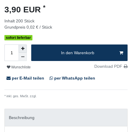
*
3,90 EUR
Inhalt
200
Stück
Grundpreis
0,02 € / Stück
sofort lieferbar
In den Warenkorb
Download PDF
Wunschliste
per E-Mail teilen
per WhatsApp teilen
* inkl. ges. MwSt. zzgl.
Versandkosten
Beschreibung