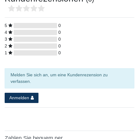
5
0
4
0
3
0
2
0
1
0
Melden Sie sich an, um eine Kundenrezension zu
verfassen.
Anmelden
Zahlen Sie bequem per