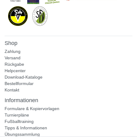
Shop
Zahlung
Versand
Rückgabe
Helpcenter
Download-Kataloge
Bestellformular
Kontakt
Informationen
Formulare & Kopiervorlagen
Turnierpläne
Fußballtraining
Tipps & Informationen
Übungssammlung