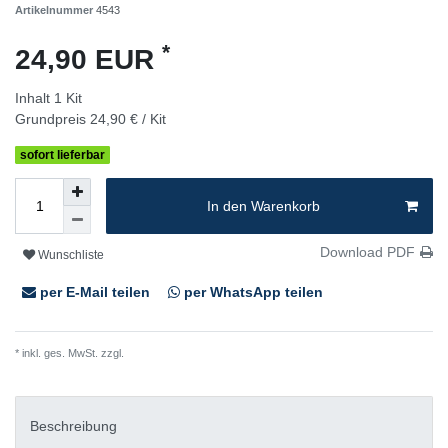
Artikelnummer
4543
*
24,90 EUR
Inhalt
1
Kit
Grundpreis
24,90 € / Kit
sofort lieferbar
In den Warenkorb
Download PDF
Wunschliste
per E-Mail teilen
per WhatsApp teilen
* inkl. ges. MwSt. zzgl.
Versandkosten
Beschreibung