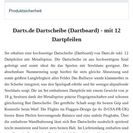
Produktsicherheit
Darts.de Dartscheibe (Dartboard) - mit 12
Dartpfeilen
Sie erhalten eine hochwertige Dartscheibe (Dartboard) von Darts.de inkl. 12
Dartpfeilen mit Metallspitze. Die Dartscheibe ist aus hochwertigem Sisal
gefertigt und somit ideal für das Spielen mit Steeldarts geeignet. Der
abnehmbare Nummernring sorgt hierbei für stets gleiche Abnutzung und
somit größere Langlebigkeit aller Felder. Das Bullseye wurde klammerfrei in
die Scheibe integriert, was den Spielspaß erhöht und für weniger abprallende
Steeldarts sorgt. Die im Set enthaltenen Dartpfeile mit einem Gewicht von je
18 g, besitzen dank der Metallspitze präzise Flugeigenschaften und schonen
gleichzeitig Ihre Dartscheibe. Der geriffelte Schaft sorgt für besten Grip und
Kontrolle beim Wurf. Die Flights im Flaggen-Design (je 4x D-USA-FR-UK)
bieten Ihren Pfeilen hervorragende Balance und eine stabile Flugbahn. Über
die enthaltene Wandhalterung lässt sich Ihre Dartscheibe zusätzlich spielend
leicht montieren und bietet stets besten Halt. Im Lieferumfang enthalten sind