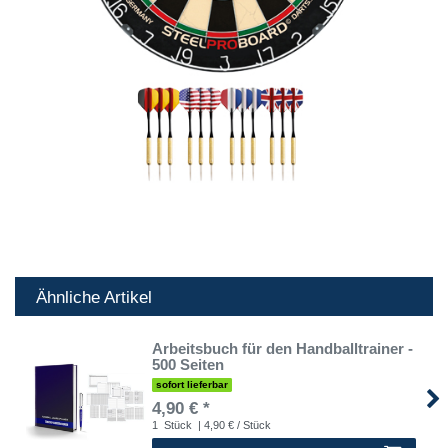
Ähnliche Artikel
Arbeitsbuch für den Handballtrainer -
500 Seiten
sofort lieferbar
4,90 € *
1
Stück
| 4,90 € / Stück