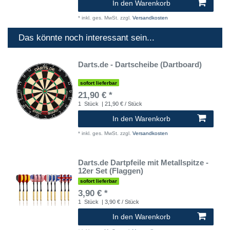
In den Warenkorb
*
inkl. ges. MwSt.
zzgl.
Versandkosten
Das könnte noch interessant sein...
Darts.de - Dartscheibe (Dartboard)
sofort lieferbar
21,90 € *
1
Stück
| 21,90 € / Stück
In den Warenkorb
*
inkl. ges. MwSt.
zzgl.
Versandkosten
Darts.de Dartpfeile mit Metallspitze -
12er Set (Flaggen)
sofort lieferbar
3,90 € *
1
Stück
| 3,90 € / Stück
In den Warenkorb