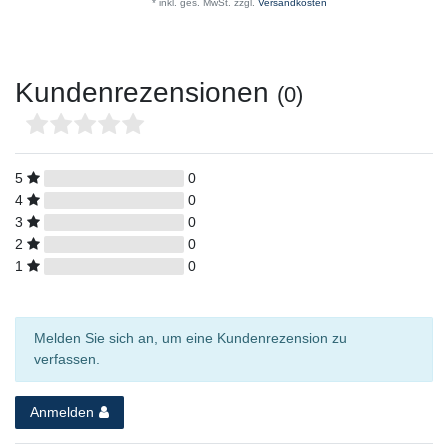
*
inkl. ges. MwSt.
zzgl.
Versandkosten
Kundenrezensionen
(0)
5
0
4
0
3
0
2
0
1
0
Melden Sie sich an, um eine Kundenrezension zu
verfassen.
Anmelden