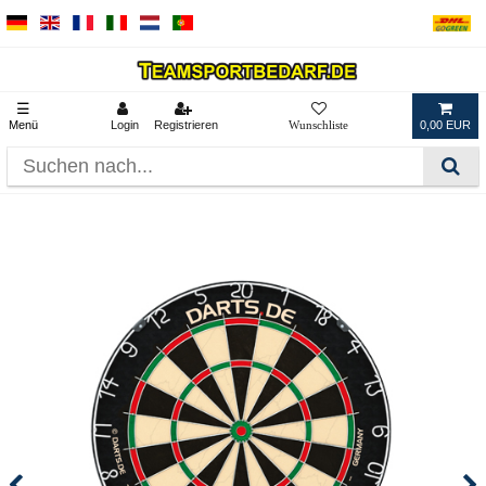
☰
Menü
Login
Registrieren
0,00 EUR