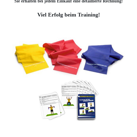
Sie erhalten bei jedem Einkauf eine detaillierte Rechnung!
Viel Erfolg beim Training!