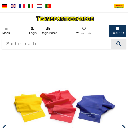
☰
Menü
Login
Registrieren
0,00 EUR