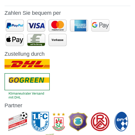
Zahlen Sie bequem per
Zustellung durch
Partner