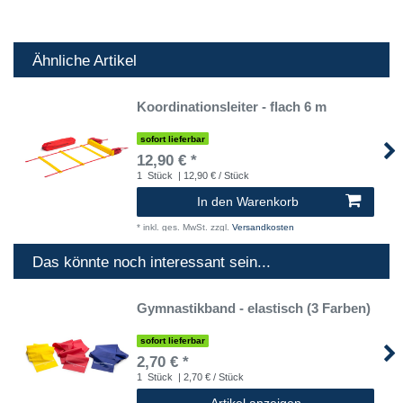
Ähnliche Artikel
Koordinationsleiter - flach 6 m
sofort lieferbar
12,90 € *
1
Stück
| 12,90 € / Stück
In den Warenkorb
*
inkl. ges. MwSt.
zzgl.
Versandkosten
Das könnte noch interessant sein...
Gymnastikband - elastisch (3 Farben)
sofort lieferbar
2,70 € *
1
Stück
| 2,70 € / Stück