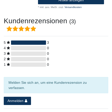
Artikel anzeigen
*
inkl. ges. MwSt.
zzgl.
Versandkosten
Kundenrezensionen
(3)
5
3
4
0
3
0
2
0
1
0
Melden Sie sich an, um eine Kundenrezension zu
verfassen.
Anmelden