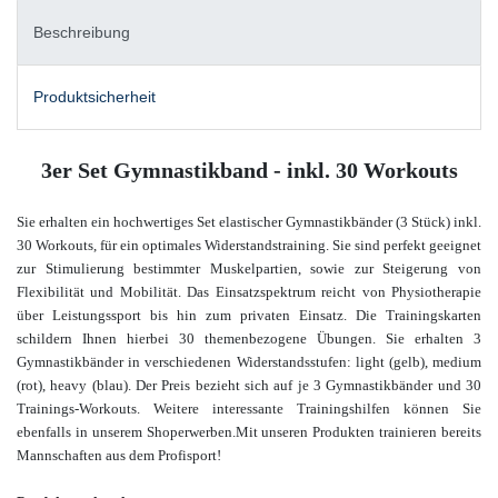
Beschreibung
Produktsicherheit
3er Set Gymnastikband - inkl. 30 Workouts
Sie erhalten ein hochwertiges Set elastischer Gymnastikbänder (3 Stück) inkl.
30 Workouts, für ein optimales Widerstandstraining. Sie sind perfekt geeignet
zur Stimulierung bestimmter Muskelpartien, sowie zur Steigerung von
Flexibilität und Mobilität. Das Einsatzspektrum reicht von Physiotherapie
über Leistungssport bis hin zum privaten Einsatz. Die Trainingskarten
schildern Ihnen hierbei 30 themenbezogene Übungen. Sie erhalten 3
Gymnastikbänder in verschiedenen Widerstandsstufen: light (gelb), medium
(rot), heavy (blau). Der Preis bezieht sich auf je 3 Gymnastikbänder und 30
Trainings-Workouts. Weitere interessante Trainingshilfen
können Sie
ebenfalls in unserem Shop
erwerben.
Mit unseren Produkten trainieren bereits
Mannschaften aus dem Profisport!