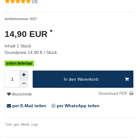
(3)
Artikelnummer
3007
*
14,90 EUR
Inhalt
1
Stück
Grundpreis
14,90 € / Stück
sofort lieferbar
In den Warenkorb
Download PDF
Wunschliste
per E-Mail teilen
per WhatsApp teilen
* inkl. ges. MwSt. zzgl.
Versandkosten