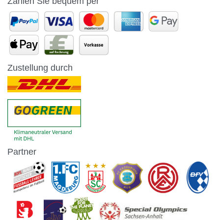
Zahlen Sie bequem per
Zustellung durch
Partner