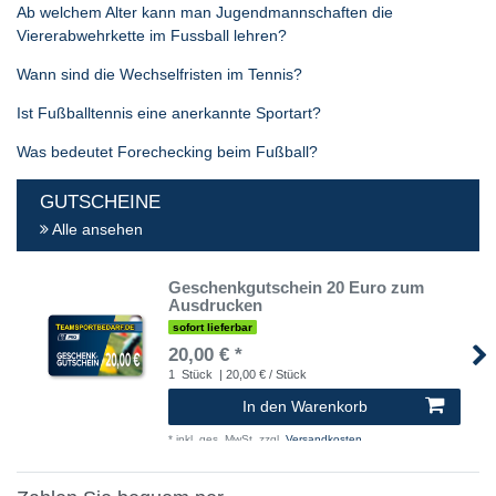
Ab welchem Alter kann man Jugendmannschaften die
Viererabwehrkette im Fussball lehren?
Wann sind die Wechselfristen im Tennis?
Ist Fußballtennis eine anerkannte Sportart?
Was bedeutet Forechecking beim Fußball?
GUTSCHEINE
Alle ansehen
Geschenkgutschein 20 Euro zum
Ausdrucken
sofort lieferbar
20,00 € *
1
Stück
| 20,00 € / Stück
In den Warenkorb
*
inkl. ges. MwSt.
zzgl.
Versandkosten