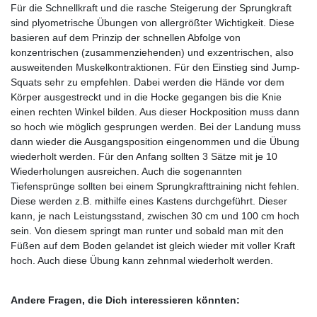
Für die Schnellkraft und die rasche Steigerung der Sprungkraft
sind plyometrische Übungen von allergrößter Wichtigkeit. Diese
basieren auf dem Prinzip der schnellen Abfolge von
konzentrischen (zusammenziehenden) und exzentrischen, also
ausweitenden Muskelkontraktionen. Für den Einstieg sind Jump-
Squats sehr zu empfehlen. Dabei werden die Hände vor dem
Körper ausgestreckt und in die Hocke gegangen bis die Knie
einen rechten Winkel bilden. Aus dieser Hockposition muss dann
so hoch wie möglich gesprungen werden. Bei der Landung muss
dann wieder die Ausgangsposition eingenommen und die Übung
wiederholt werden. Für den Anfang sollten 3 Sätze mit je 10
Wiederholungen ausreichen. Auch die sogenannten
Tiefensprünge sollten bei einem Sprungkrafttraining nicht fehlen.
Diese werden z.B. mithilfe eines Kastens durchgeführt. Dieser
kann, je nach Leistungsstand, zwischen 30 cm und 100 cm hoch
sein. Von diesem springt man runter und sobald man mit den
Füßen auf dem Boden gelandet ist gleich wieder mit voller Kraft
hoch. Auch diese Übung kann zehnmal wiederholt werden.
Andere Fragen, die Dich interessieren könnten: