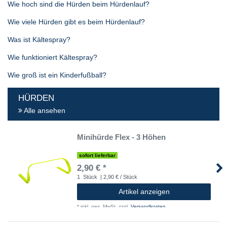
Wie hoch sind die Hürden beim Hürdenlauf?
Wie viele Hürden gibt es beim Hürdenlauf?
Was ist Kältespray?
Wie funktioniert Kältespray?
Wie groß ist ein Kinderfußball?
HÜRDEN
Alle ansehen
Minihürde Flex - 3 Höhen
sofort lieferbar
2,90 € *
1
Stück
| 2,90 € / Stück
Artikel anzeigen
*
inkl. ges. MwSt.
zzgl.
Versandkosten