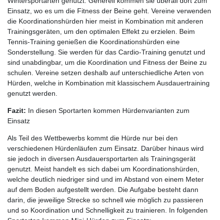
Wintersportarten genutzt. Generell kommen sie überall dort zum
Einsatz, wo es um die Fitness der Beine geht. Vereine verwenden
die Koordinationshürden hier meist in Kombination mit anderen
Trainingsgeräten, um den optimalen Effekt zu erzielen. Beim
Tennis-Training genießen die Koordinationshürden eine
Sonderstellung. Sie werden für das Cardio-Training genutzt und
sind unabdingbar, um die Koordination und Fitness der Beine zu
schulen. Vereine setzen deshalb auf unterschiedliche Arten von
Hürden, welche in Kombination mit klassischem Ausdauertraining
genutzt werden.
Fazit:
In diesen Sportarten kommen Hürdenvarianten zum
Einsatz
Als Teil des Wettbewerbs kommt die Hürde nur bei den
verschiedenen Hürdenläufen zum Einsatz. Darüber hinaus wird
sie jedoch in diversen Ausdauersportarten als Trainingsgerät
genutzt. Meist handelt es sich dabei um Koordinationshürden,
welche deutlich niedriger sind und im Abstand von einem Meter
auf dem Boden aufgestellt werden. Die Aufgabe besteht dann
darin, die jeweilige Strecke so schnell wie möglich zu passieren
und so Koordination und Schnelligkeit zu trainieren. In folgenden