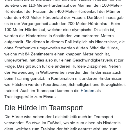
So etwa den 110-Meter-Hürdenlauf der Männer, den 100-Meter-
Hürdenlauf der Frauen, den 400-Meter-Hürdenlauf der Männer
oder den 400-Meter-Hürdenlauf der Frauen. Darüber hinaus gab
es in der Vergangenheit auch den 200-Meter-Hürdenlauf. Beim
100-Meter-Hürdenlauf, welcher eine olympische Disziplin ist,
werden die Hindernisse in Abständen von mehreren Metern
aufgestellt. Sie dienen in diesem Fall lediglich als Hindernisse, die
ohne Strafpunkte umgeworfen werden dürfen. Wird die Hürde,
welche mit 84 Zentimetern einen knappen Meter hoch ist,
umgeworfen, hat dies also nur einen Geschwindigkeitsverlust zur
Folge. Das gilt auch für die anderen Hürden-Disziplinen. Neben
der Verwendung in Wettbewerben werden die Hindernisse auch
beim Training genutzt. In Kombination mit anderen Hindernissen
wie Hütchen werden Koordination, Schnelligkeit und Beweglichkeit
trainiert. Auch im Teamsport kommen die
Hürden
als
Trainingsgeräte zum Einsatz.
Die Hürde im Teamsport
Die Hürde wird neben der Leichtathletik auch im Teamsport
verwendet. So etwa im Fußball, wo sie zum einen als Hindernis
dient, welches zum Training der Athletik genutzt wird und zum