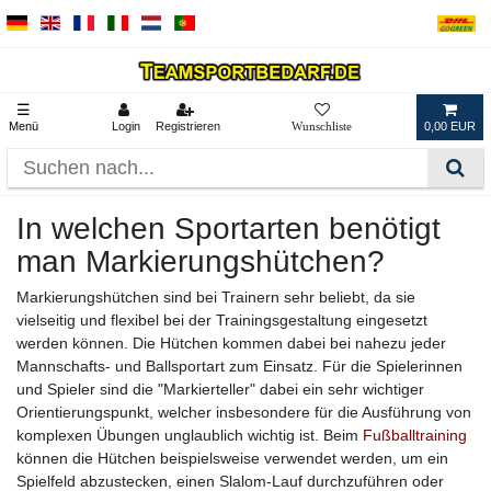
☰
Menü
Login
Registrieren
0,00 EUR
In welchen Sportarten benötigt
man Markierungshütchen?
Markierungshütchen sind bei Trainern sehr beliebt, da sie
vielseitig und flexibel bei der Trainingsgestaltung eingesetzt
werden können. Die Hütchen kommen dabei bei nahezu jeder
Mannschafts- und Ballsportart zum Einsatz. Für die Spielerinnen
und Spieler sind die "Markierteller" dabei ein sehr wichtiger
Orientierungspunkt, welcher insbesondere für die Ausführung von
komplexen Übungen unglaublich wichtig ist. Beim
Fußballtraining
können die Hütchen beispielsweise verwendet werden, um ein
Spielfeld abzustecken, einen Slalom-Lauf durchzuführen oder