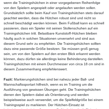
wenn die Trainingshütchen in einer vorgegebenen Reihenfolge
von den Spielern angespielt oder angelaufen werden sollen.
Grundsätzlich sollte beim Kauf von Trainingshütchen stets darauf
geachtet werden, dass die Hütchen robust sind und nicht so
schnell beschädigt werden können. Beim Fußball kann es schnell
passieren, dass ein Spieler mit seinen Stollenschuhen auf ein
Trainingshütchen tritt. Belastbare Kunststoff-Hütchen bleiben
häufig auch in solchen Situationen unversehrt und sind aus
diesem Grund sehr zu empfehlen. Die Trainingshütchen sollten
dazu eine passende Größe besitzen. Sie müssen groß genug
sein, um von den Spielern auf den ersten Blick erkannt werden
können, dazu dürfen sie allerdings keine Behinderung darstellen.
Trainingshütchen mit einem Durchmesser von circa 18 cm sind in
diesem Zusammenhang empfehlenswert.
Fazit:
Markierungshütchen sind bei nahezu jeder Ball- und
Mannschaftssportart hilfreich, wenn es im Training um die
Ausführung von gewissen Übungen geht. Die Trainingshütchen
dienen den Spielern dabei als Orientierung und werden
beispielsweise auch verwendet, um die Spielfeldgröße bei einem
Trainingsspiel zu markieren. Der Hütchen-Einsatz ist