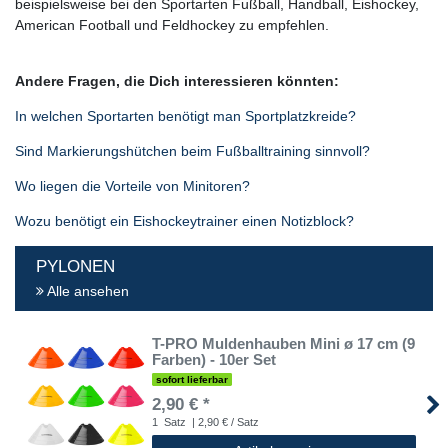
beispielsweise bei den Sportarten Fußball, Handball, Eishockey,
American Football und Feldhockey zu empfehlen.
Andere Fragen, die Dich interessieren könnten:
In welchen Sportarten benötigt man Sportplatzkreide?
Sind Markierungshütchen beim Fußballtraining sinnvoll?
Wo liegen die Vorteile von Minitoren?
Wozu benötigt ein Eishockeytrainer einen Notizblock?
PYLONEN
Alle ansehen
T-PRO Muldenhauben Mini ø 17 cm (9
Farben) - 10er Set
sofort lieferbar
2,90 € *
1
Satz
| 2,90 € / Satz