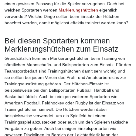
einen gewissen Passweg für die Spieler vorzugeben. Doch bei
welchen Sportarten werden
Markierungshütchen
eigentlich
verwendet? Welche Dinge sollten beim Einsatz der Hütchen
beachtet werden, damit möglichst effektiv trainiert werden kann?
Bei diesen Sportarten kommen
Markierungshütchen zum Einsatz
Grundsätzlich kommen Markierungshütchen beim Training von
sämtlichen Mannschafts- und Ballsportarten zum Einsatz. Für den
Teamsportbedarf sind Trainingshütchen damit sehr wichtig und
sie sollten bei jedem Verein des Profi- und Amateurbereichs zur
Trainingsausrüstung gehören. Der Hütchen-Einsatz ist
beispielsweise bei den Ballsportarten Fußball, Handball und
Basketball üblich. Auch bei einigen weiteren Sportarten wie
American Football, Feldhockey oder Rugby ist der Einsatz von
Trainingshütchen sinnvoll. Die Hütchen werden dabei
beispielsweise verwendet, um ein Spielfeld bei einem
Trainingsspiel abzustecken oder auch um den Spielern taktische
Vorgaben zu geben. Auch bei einigen Einzelsportarten wie
gewissen Disziplinen im Bereich der Leichtathletik kann der