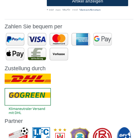
Artikel anzeigen
*
inkl. ges. MwSt.
zzgl.
Versandkosten
Zahlen Sie bequem per
Zustellung durch
Partner