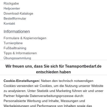
Rückgabe
Helpcenter
Download-Kataloge
Bestellformular
Kontakt
Informationen
Formulare & Kopiervorlagen
Turnierpläne
Fußballtraining
Tipps & Informationen
Übungssammlung
Unternehmen
Jobs
Partnerprogramm
Cookie-Einstellungen:
Neben den technisch notwendigen
Widerrufsrecht
Cookies verwenden wir Cookies, um die Nutzung unserer Website
zu analysieren. Unter Statistik und Marketing führen wir und unser
Bestellung widerrufen
Partner folgende Datenverarbeitungsprozesse durch:
Datenschutzerklärung
Personalisierte Werbung und Inhalte, Messungen und
AGB
Werbeleistungen und Performance von Inhalten sowie das