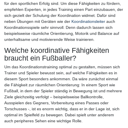
für den sportlichen Erfolg sind. Um diese Fähigkeiten zu fördern,
empfehlen Experten, in jedes Training einen Part einzubauen, der
sich gezielt der Schulung der Koordination widmet. Dafür sind
neben Übungen mit Geräten wie der
Koordinationsleiter
auch
Koordinationsspiele sehr sinnvoll. Denn dadurch lassen sich
beispielsweise räumliche Orientierung, Motorik und Balance auf
unterhaltsame und motivierende Weise trainieren.
Welche koordinative Fähigkeiten
braucht ein Fußballer?
Um das Koordinationstraining optimal zu gestalten, müssen sich
Trainer und Spieler bewusst sein, auf welche Fähigkeiten es in
diesem Sport besonders ankommen. Da wäre zunächst einmal
die Fähigkeit zur räumlichen Orientierung: In einem Sport wie
Fußball, in dem der Spieler ständig in Bewegung ist und mehrere
Ziele gleichzeitig verfolgt – beispielsweise Ballkontrolle,
Ausspielen des Gegners, Vorbereitung eines Passes oder
Torschusses -, ist es enorm wichtig, dass er in der Lage ist, sich
optimal im Spielfeld zu bewegen. Dabei spielt unter anderem
auch peripheres Sehen eine wichtige Rolle.