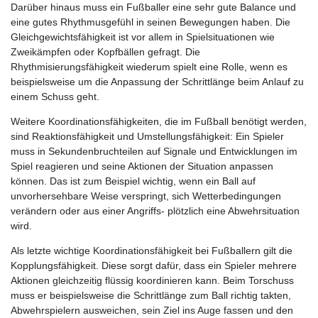
Darüber hinaus muss ein Fußballer eine sehr gute Balance und
eine gutes Rhythmusgefühl in seinen Bewegungen haben. Die
Gleichgewichtsfähigkeit ist vor allem in Spielsituationen wie
Zweikämpfen oder Kopfbällen gefragt. Die
Rhythmisierungsfähigkeit wiederum spielt eine Rolle, wenn es
beispielsweise um die Anpassung der Schrittlänge beim Anlauf zu
einem Schuss geht.
Weitere Koordinationsfähigkeiten, die im Fußball benötigt werden,
sind Reaktionsfähigkeit und Umstellungsfähigkeit: Ein Spieler
muss in Sekundenbruchteilen auf Signale und Entwicklungen im
Spiel reagieren und seine Aktionen der Situation anpassen
können. Das ist zum Beispiel wichtig, wenn ein Ball auf
unvorhersehbare Weise verspringt, sich Wetterbedingungen
verändern oder aus einer Angriffs- plötzlich eine Abwehrsituation
wird.
Als letzte wichtige Koordinationsfähigkeit bei Fußballern gilt die
Kopplungsfähigkeit. Diese sorgt dafür, dass ein Spieler mehrere
Aktionen gleichzeitig flüssig koordinieren kann. Beim Torschuss
muss er beispielsweise die Schrittlänge zum Ball richtig takten,
Abwehrspielern ausweichen, sein Ziel ins Auge fassen und den