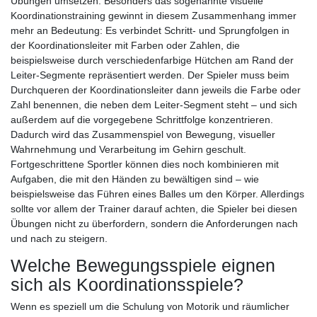
Übungen umsetzen. Besonders das sogenannte visuelle
Koordinationstraining gewinnt in diesem Zusammenhang immer
mehr an Bedeutung: Es verbindet Schritt- und Sprungfolgen in
der Koordinationsleiter mit Farben oder Zahlen, die
beispielsweise durch verschiedenfarbige Hütchen am Rand der
Leiter-Segmente repräsentiert werden. Der Spieler muss beim
Durchqueren der Koordinationsleiter dann jeweils die Farbe oder
Zahl benennen, die neben dem Leiter-Segment steht – und sich
außerdem auf die vorgegebene Schrittfolge konzentrieren.
Dadurch wird das Zusammenspiel von Bewegung, visueller
Wahrnehmung und Verarbeitung im Gehirn geschult.
Fortgeschrittene Sportler können dies noch kombinieren mit
Aufgaben, die mit den Händen zu bewältigen sind – wie
beispielsweise das Führen eines Balles um den Körper. Allerdings
sollte vor allem der Trainer darauf achten, die Spieler bei diesen
Übungen nicht zu überfordern, sondern die Anforderungen nach
und nach zu steigern.
Welche Bewegungsspiele eignen
sich als Koordinationsspiele?
Wenn es speziell um die Schulung von Motorik und räumlicher