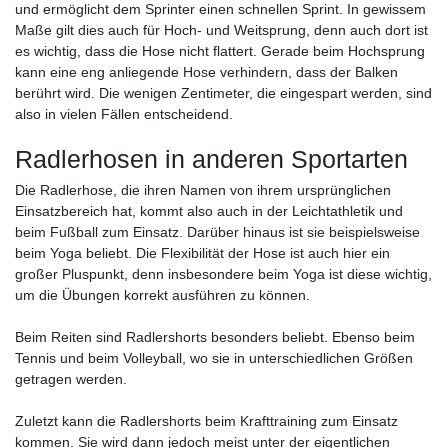
und ermöglicht dem Sprinter einen schnellen Sprint. In gewissem
Maße gilt dies auch für Hoch- und Weitsprung, denn auch dort ist
es wichtig, dass die Hose nicht flattert. Gerade beim Hochsprung
kann eine eng anliegende Hose verhindern, dass der Balken
berührt wird. Die wenigen Zentimeter, die eingespart werden, sind
also in vielen Fällen entscheidend.
Radlerhosen in anderen Sportarten
Die Radlerhose, die ihren Namen von ihrem ursprünglichen
Einsatzbereich hat, kommt also auch in der Leichtathletik und
beim Fußball zum Einsatz. Darüber hinaus ist sie beispielsweise
beim Yoga beliebt. Die Flexibilität der Hose ist auch hier ein
großer Pluspunkt, denn insbesondere beim Yoga ist diese wichtig,
um die Übungen korrekt ausführen zu können.
Beim Reiten sind Radlershorts besonders beliebt. Ebenso beim
Tennis und beim Volleyball, wo sie in unterschiedlichen Größen
getragen werden.
Zuletzt kann die Radlershorts beim Krafttraining zum Einsatz
kommen. Sie wird dann jedoch meist unter der eigentlichen