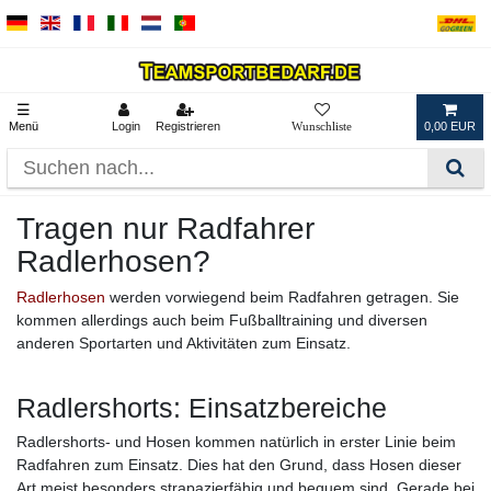
☰
Menü
Login
Registrieren
0,00 EUR
Tragen nur Radfahrer
Radlerhosen?
Radlerhosen
werden vorwiegend beim Radfahren getragen. Sie
kommen allerdings auch beim Fußballtraining und diversen
anderen Sportarten und Aktivitäten zum Einsatz.
Radlershorts: Einsatzbereiche
Radlershorts- und Hosen kommen natürlich in erster Linie beim
Radfahren zum Einsatz. Dies hat den Grund, dass Hosen dieser
Art meist besonders strapazierfähig und bequem sind. Gerade bei