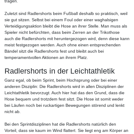
tragen.
Zuletzt sind Radlershorts beim Fußball deshalb so praktisch, weil
sie gut sitzen. Selbst bei einem Foul oder einer waghalsigen
Verteidigungsaktion bleibt die Hose an ihrer Stelle. Man muss als
Spieler nicht befürchten, dass beim Zerren an der Trikothose
auch die Radlershorts mit heruntergezogen wird, denn diese kann
meist festgezogen werden. Auch ohne einen entsprechenden
Bändel sitzt die Radlershorts fest und bleibt auch bei
temperamentvollen Aktionen an ihrem Platz.
Radlershorts in der Leichtathletik
Ganz egal, ob beim Sprint, beim Hochsprung oder bei einer
anderen Disziplin: Die Radlershorts wird in allen Disziplinen der
Leichtathletik bevorzugt. Auch hier hat das den Grund, dass die
Hose bequem und trotzdem fest sitzt. Die Hose ist somit weder
bei Läufen noch bei ruckartigen Bewegungen störend und lenkt
nicht ab.
Bei den Sprintdisziplinen hat die Radlershorts natürlich den
Vorteil, dass sie kaum im Wind flattert. Sie liegt eng am Körper an